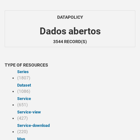
DATAPOLICY
Dados abertos
3544 RECORD(S)
TYPE OF RESOURCES
Series
(1807)
Dataset
(1086)
Service
(651)
service-view
(427)
service-download
(220)
Map