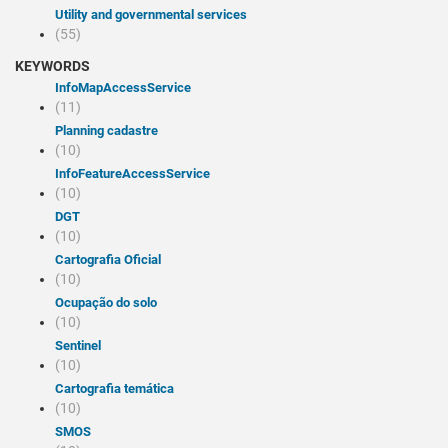
Utility and governmental services
(55)
KEYWORDS
infoMapAccessService
(11)
Planning cadastre
(10)
infoFeatureAccessService
(10)
DGT
(10)
Cartografia Oficial
(10)
Ocupação do solo
(10)
Sentinel
(10)
Cartografia temática
(10)
SMOS