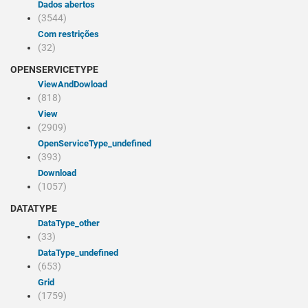
Dados abertos
(3544)
Com restrições
(32)
OPENSERVICETYPE
viewAndDowload
(818)
view
(2909)
openServiceType_undefined
(393)
Download
(1057)
DATATYPE
dataType_other
(33)
dataType_undefined
(653)
Grid
(1759)