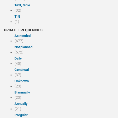
Text, table
(32)
TIN
(1)
UPDATE FREQUENCIES
As needed
(677)
Not planned
(572)
Daily
(40)
Continual
(37)
Unknown
(23)
Biannually
(23)
Annually
(21)
Irregular