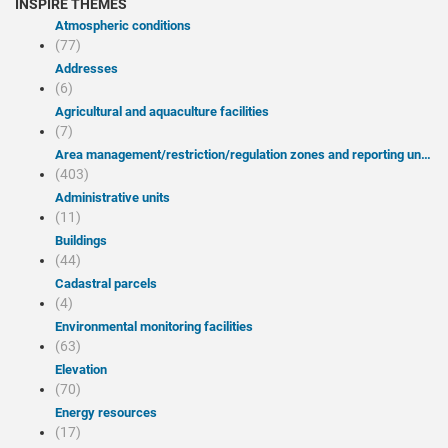
INSPIRE THEMES
Atmospheric conditions
(77)
Addresses
(6)
Agricultural and aquaculture facilities
(7)
Area management/restriction/regulation zones and reporting units
(403)
Administrative units
(11)
Buildings
(44)
Cadastral parcels
(4)
Environmental monitoring facilities
(63)
Elevation
(70)
Energy resources
(17)