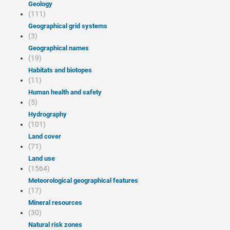
Geology
(111)
Geographical grid systems
(3)
Geographical names
(19)
Habitats and biotopes
(11)
Human health and safety
(5)
Hydrography
(101)
Land cover
(71)
Land use
(1564)
Meteorological geographical features
(17)
Mineral resources
(30)
Natural risk zones