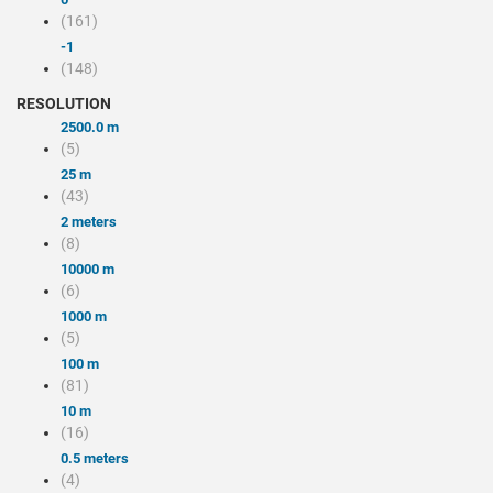
(161)
-1
(148)
RESOLUTION
2500.0 m
(5)
25 m
(43)
2 meters
(8)
10000 m
(6)
1000 m
(5)
100 m
(81)
10 m
(16)
0.5 meters
(4)