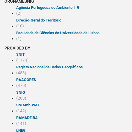
ORGNAMESNIG
Agência Portuguesa do Ambiente, I.P.
(2)
Direção-Geral do Território
(10)
Faculdade de Ciências da Universidade de Lisboa
(1)
PROVIDED BY
SNIT
(1774)
Registo Nacional de Dados Geográficos
(488)
RAACORES
(470)
SNIG
(200)
SNIAmb-WAF
(142)
RAMADEIRA
(141)
LNEG