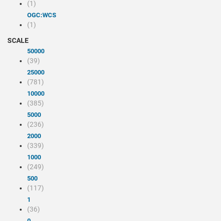
(1)
OGC:WCS
(1)
SCALE
50000
(39)
25000
(781)
10000
(385)
5000
(236)
2000
(339)
1000
(249)
500
(117)
1
(36)
0