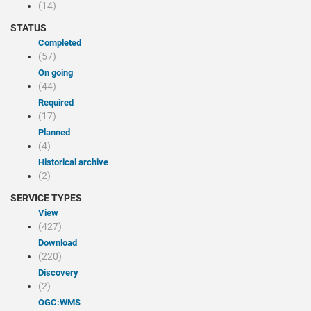
(14)
STATUS
Completed
(57)
On going
(44)
Required
(17)
Planned
(4)
Historical archive
(2)
SERVICE TYPES
view
(427)
Download
(220)
discovery
(2)
OGC:WMS