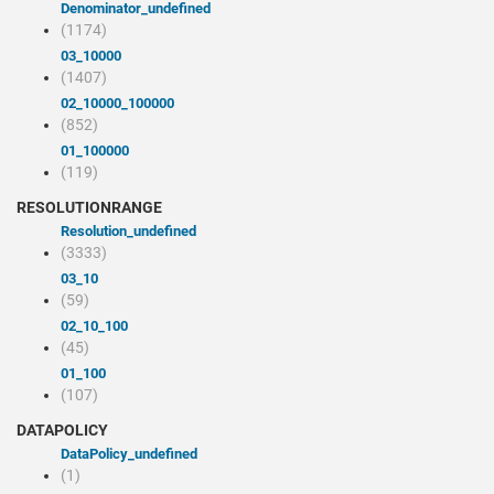
denominator_undefined
(1174)
03_10000
(1407)
02_10000_100000
(852)
01_100000
(119)
RESOLUTIONRANGE
resolution_undefined
(3333)
03_10
(59)
02_10_100
(45)
01_100
(107)
DATAPOLICY
dataPolicy_undefined
(1)