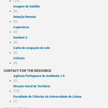
(10)
Imagem de Satélite
(9)
Deteção Remota
(9)
Copernicus
(9)
Sentinel-2
(9)
Carta de ocupação do solo
(9)
COSsim
(9)
CONTACT FOR THE RESOURCE
Agência Portuguesa do Ambiente, I.P.
(2)
Direção-Geral do Território
(10)
Faculdade de Ciências da Universidade de Lisboa
(1)