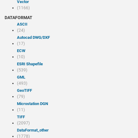
Vector
(1166)
DATAFORMAT
ASCII
(24)
Autocad DWG/DXF
(17)
ECW
(10)
ESRI Shapefile
(539)
GML
(493)
GeoTIFF
(79)
Microstation DGN
(11)
TIFF
(2097)
dataFormat_other
(1778)