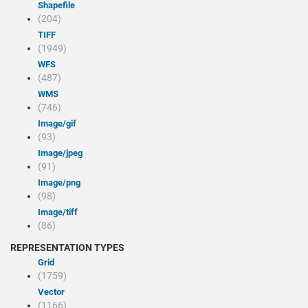
Shapefile
(204)
TIFF
(1949)
WFS
(487)
WMS
(746)
image/gif
(93)
image/jpeg
(91)
image/png
(98)
image/tiff
(86)
REPRESENTATION TYPES
Grid
(1759)
Vector
(1166)