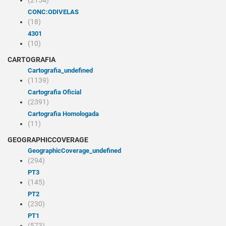
(2154)
CONC:ODIVELAS
(18)
4301
(10)
CARTOGRAFIA
cartografia_undefined
(1139)
Cartografia Oficial
(2391)
Cartografia Homologada
(11)
GEOGRAPHICCOVERAGE
geographicCoverage_undefined
(294)
PT3
(145)
PT2
(230)
PT1
(573)