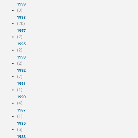
1999
(3)
1998
(20)
1997
(2)
1995
(2)
1993
(2)
1992
(7)
1991
(1)
1990
(4)
1987
(1)
1985
(5)
1983