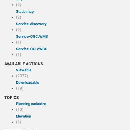
(2)
Static map
(2)
service-discovery
(2)
service-OGC:WMS
(1)
service-OGC:WCS
(1)
AVAILABLE ACTIONS
Viewable
(2077)
Downloadable
(79)
TOPICS
Planning cadastre
(10)
Elevation
(1)