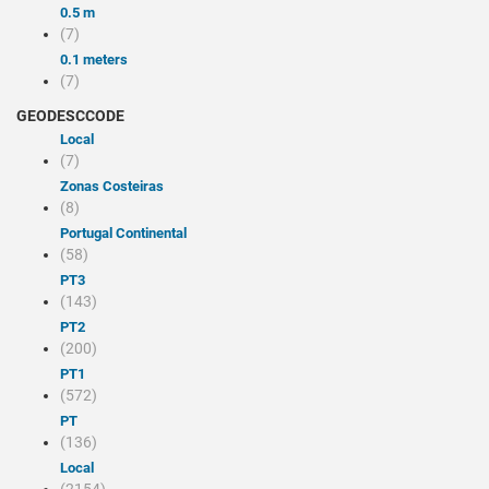
0.5 m
(7)
0.1 meters
(7)
GEODESCCODE
local
(7)
Zonas Costeiras
(8)
Portugal Continental
(58)
PT3
(143)
PT2
(200)
PT1
(572)
PT
(136)
Local