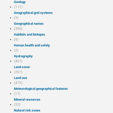
Geology
(111)
Geographical grid systems
(3)
Geographical names
(306)
Habitats and biotopes
(9)
Human health and safety
(2)
Hydrography
(407)
Land cover
(261)
Land use
(473)
Meteorological geographical features
(17)
Mineral resources
(32)
Natural risk zones