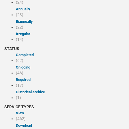
(24)
Annually
(23)
Biannually
(22)
Irregular
(14)
STATUS
Completed
(62)
On going
(46)
Required
(17)
Historical archive
(1)
SERVICE TYPES
view
(462)
Download