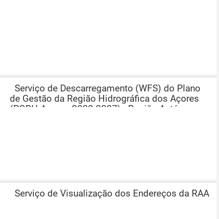
Serviço de Descarregamento (WFS) do Plano
de Gestão da Região Hidrográfica dos Açores
(PGRH-Açores 2022-2027) - Região Autónoma
dos Açores (RAA)
Serviço de Visualização dos Endereços da RAA