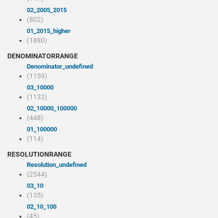
02_2005_2015
(802)
01_2015_higher
(1880)
DENOMINATORRANGE
denominator_undefined
(1159)
03_10000
(1132)
02_10000_100000
(448)
01_100000
(114)
RESOLUTIONRANGE
resolution_undefined
(2544)
03_10
(135)
02_10_100
(45)