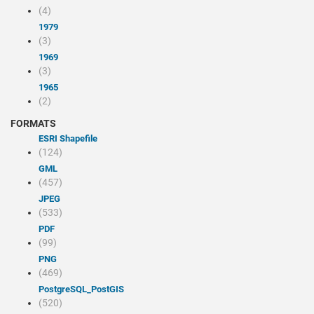
(4)
1979
(3)
1969
(3)
1965
(2)
FORMATS
ESRI Shapefile
(124)
GML
(457)
JPEG
(533)
PDF
(99)
PNG
(469)
PostgreSQL_PostGIS
(520)