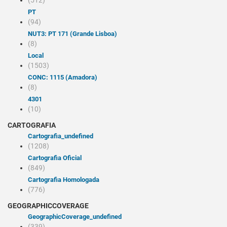
(512)
PT
(94)
NUT3: PT 171 (Grande Lisboa)
(8)
Local
(1503)
CONC: 1115 (Amadora)
(8)
4301
(10)
CARTOGRAFIA
cartografia_undefined
(1208)
Cartografia Oficial
(849)
Cartografia Homologada
(776)
GEOGRAPHICCOVERAGE
geographicCoverage_undefined
(339)