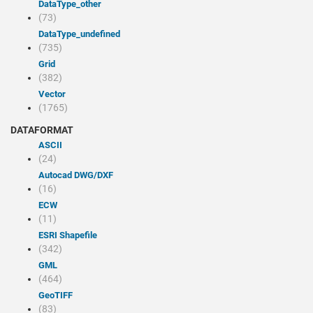
dataType_other
(73)
dataType_undefined
(735)
Grid
(382)
Vector
(1765)
DATAFORMAT
ASCII
(24)
Autocad DWG/DXF
(16)
ECW
(11)
ESRI Shapefile
(342)
GML
(464)
GeoTIFF
(83)