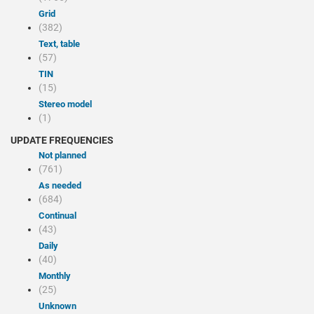
Grid
(382)
Text, table
(57)
TIN
(15)
Stereo model
(1)
UPDATE FREQUENCIES
Not planned
(761)
As needed
(684)
Continual
(43)
Daily
(40)
Monthly
(25)
Unknown