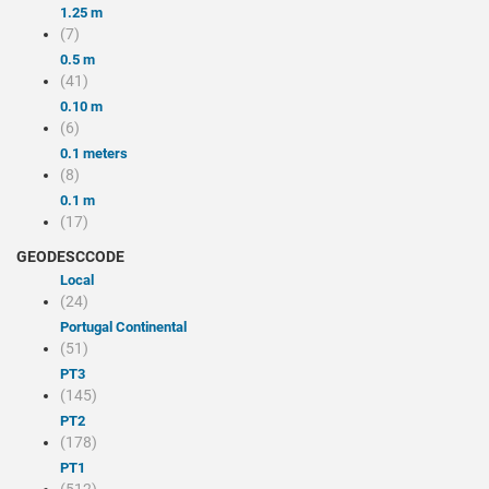
1.25 m
(7)
0.5 m
(41)
0.10 m
(6)
0.1 meters
(8)
0.1 m
(17)
GEODESCCODE
local
(24)
Portugal Continental
(51)
PT3
(145)
PT2
(178)
PT1