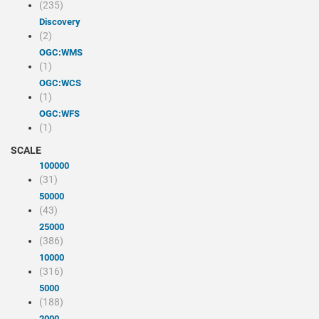
(235)
discovery
(2)
OGC:WMS
(1)
OGC:WCS
(1)
OGC:WFS
(1)
SCALE
100000
(31)
50000
(43)
25000
(386)
10000
(316)
5000
(188)
2000