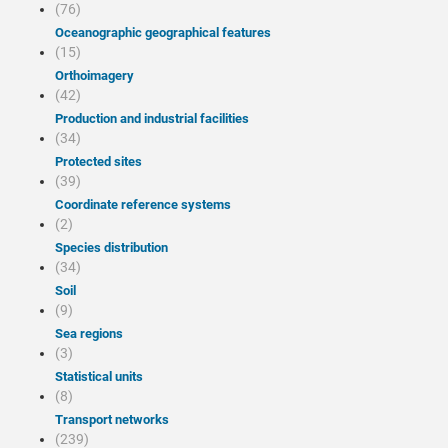
(76)
Oceanographic geographical features
(15)
Orthoimagery
(42)
Production and industrial facilities
(34)
Protected sites
(39)
Coordinate reference systems
(2)
Species distribution
(34)
Soil
(9)
Sea regions
(3)
Statistical units
(8)
Transport networks
(239)