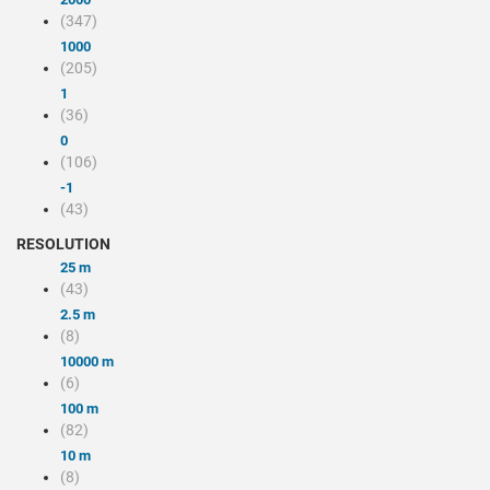
(347)
1000
(205)
1
(36)
0
(106)
-1
(43)
RESOLUTION
25 m
(43)
2.5 m
(8)
10000 m
(6)
100 m
(82)
10 m
(8)