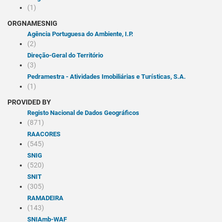
(1)
ORGNAMESNIG
Agência Portuguesa do Ambiente, I.P.
(2)
Direção-Geral do Território
(3)
Pedramestra - Atividades Imobiliárias e Turísticas, S.A.
(1)
PROVIDED BY
Registo Nacional de Dados Geográficos
(871)
RAACORES
(545)
SNIG
(520)
SNIT
(305)
RAMADEIRA
(143)
SNIAmb-WAF