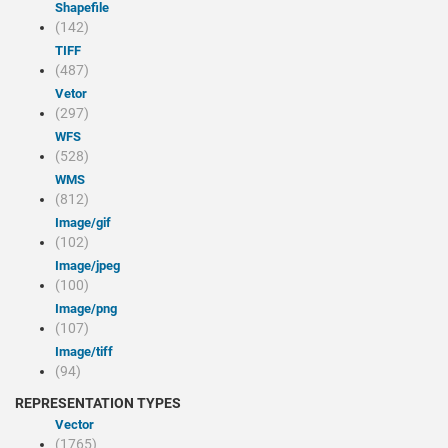
Shapefile
(142)
TIFF
(487)
Vetor
(297)
WFS
(528)
WMS
(812)
image/gif
(102)
image/jpeg
(100)
image/png
(107)
image/tiff
(94)
REPRESENTATION TYPES
Vector
(1765)