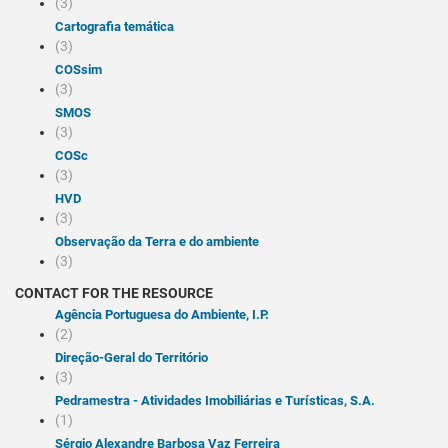
(3)
Cartografia temática
(3)
COSsim
(3)
SMOS
(3)
COSc
(3)
HVD
(3)
Observação da Terra e do ambiente
(3)
CONTACT FOR THE RESOURCE
Agência Portuguesa do Ambiente, I.P.
(2)
Direção-Geral do Território
(3)
Pedramestra - Atividades Imobiliárias e Turísticas, S.A.
(1)
Sérgio Alexandre Barbosa Vaz Ferreira