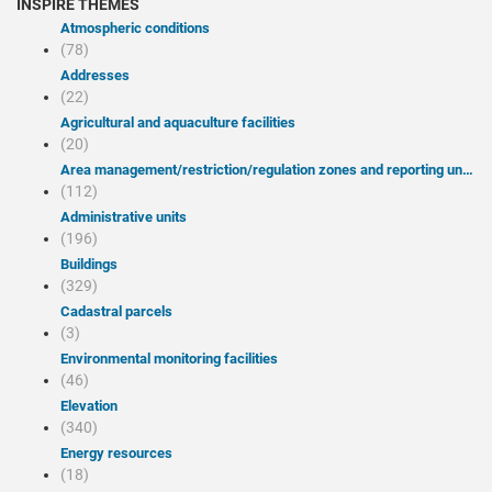
INSPIRE THEMES
Atmospheric conditions
(78)
Addresses
(22)
Agricultural and aquaculture facilities
(20)
Area management/restriction/regulation zones and reporting units
(112)
Administrative units
(196)
Buildings
(329)
Cadastral parcels
(3)
Environmental monitoring facilities
(46)
Elevation
(340)
Energy resources
(18)