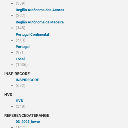
(339)
Região Autónoma dos Açores
(207)
Região Autónoma da Madeira
(148)
Portugal Continental
(513)
Portugal
(97)
Local
(1536)
INSPIRECORE
INSPIRECORE
(632)
HVD
HVD
(348)
REFERENCEDATERANGE
03_2005_lower
(147)