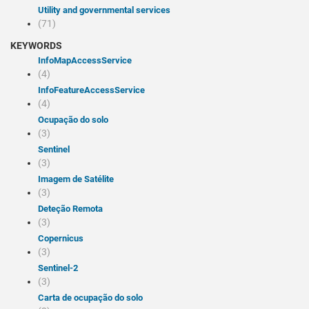
Utility and governmental services
(71)
KEYWORDS
infoMapAccessService
(4)
infoFeatureAccessService
(4)
Ocupação do solo
(3)
Sentinel
(3)
Imagem de Satélite
(3)
Deteção Remota
(3)
Copernicus
(3)
Sentinel-2
(3)
Carta de ocupação do solo