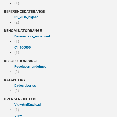
(1)
REFERENCEDATERANGE
01_2015_higher
(2)
DENOMINATORRANGE
denominator_undefined
(1)
01_100000
(1)
RESOLUTIONRANGE
resolution_undefined
(2)
DATAPOLICY
Dados abertos
(2)
OPENSERVICETYPE
viewAndDowload
(1)
view