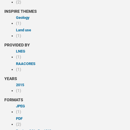
(2)
INSPIRE THEMES
Geology
(1)
Land use
(1)
PROVIDED BY
LNEG
(1)
RAACORES
(1)
YEARS
2015
(1)
FORMATS
JPEG
(1)
PDF
(2)