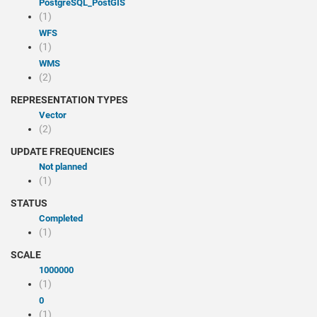
PostgreSQL_PostGIS
(1)
WFS
(1)
WMS
(2)
REPRESENTATION TYPES
Vector
(2)
UPDATE FREQUENCIES
Not planned
(1)
STATUS
Completed
(1)
SCALE
1000000
(1)
0
(1)