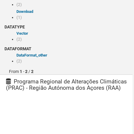
(2)
Download
(1)
DATATYPE
Vector
(2)
DATAFORMAT
dataFormat_other
(2)
From
1
-
2
/
2
Programa Regional de Alterações Climáticas
(PRAC) - Região Autónoma dos Açores (RAA)