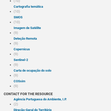
(10)
Cartografia temática
(10)
SMOS
(10)
Imagem de Satélite
(9)
Deteção Remota
(9)
Copernicus
(9)
Sentinel-2
(9)
Carta de ocupação do solo
(9)
COSsim
(9)
CONTACT FOR THE RESOURCE
Agência Portuguesa do Ambiente, I.P.
(2)
Direção-Geral do Território