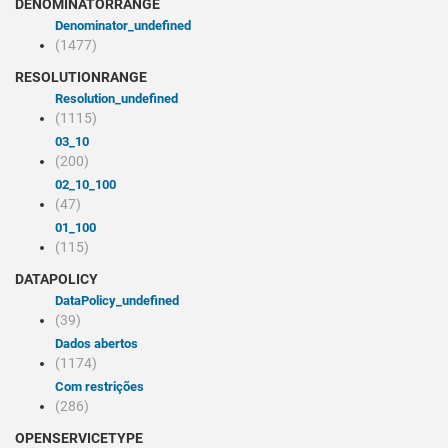
DENOMINATORRANGE
denominator_undefined
(1477)
RESOLUTIONRANGE
resolution_undefined
(1115)
03_10
(200)
02_10_100
(47)
01_100
(115)
DATAPOLICY
dataPolicy_undefined
(39)
Dados abertos
(1174)
Com restrições
(286)
OPENSERVICETYPE