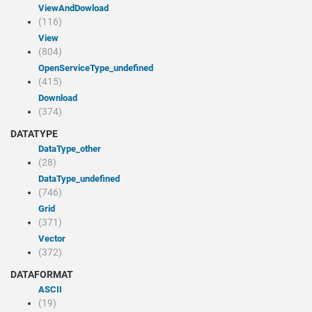
viewAndDowload
(116)
view
(804)
openServiceType_undefined
(415)
Download
(374)
DATATYPE
dataType_other
(28)
dataType_undefined
(746)
Grid
(371)
Vector
(372)
DATAFORMAT
ASCII
(19)