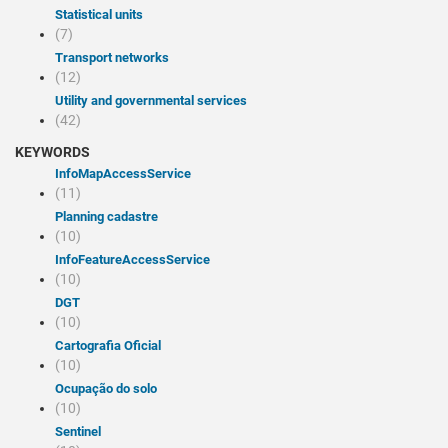
Statistical units
(7)
Transport networks
(12)
Utility and governmental services
(42)
KEYWORDS
infoMapAccessService
(11)
Planning cadastre
(10)
infoFeatureAccessService
(10)
DGT
(10)
Cartografia Oficial
(10)
Ocupação do solo
(10)
Sentinel