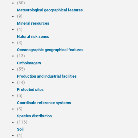
(80)
Meteorological geographical features
(9)
Mineral resources
(4)
Natural risk zones
(3)
Oceanographic geographical features
(13)
Orthoimagery
(55)
Production and industrial facilities
(14)
Protected sites
(5)
Coordinate reference systems
(3)
Species distribution
(116)
Soil
(4)