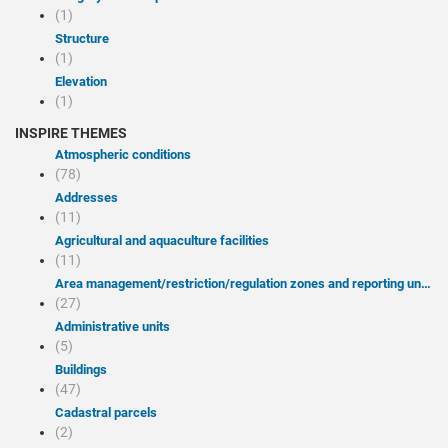
(1)
Structure
(1)
Elevation
(1)
INSPIRE THEMES
Atmospheric conditions
(78)
Addresses
(11)
Agricultural and aquaculture facilities
(11)
Area management/restriction/regulation zones and reporting units
(27)
Administrative units
(5)
Buildings
(47)
Cadastral parcels
(2)