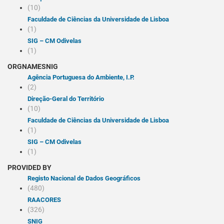
(10)
Faculdade de Ciências da Universidade de Lisboa
(1)
SIG – CM Odivelas
(1)
ORGNAMESNIG
Agência Portuguesa do Ambiente, I.P.
(2)
Direção-Geral do Território
(10)
Faculdade de Ciências da Universidade de Lisboa
(1)
SIG – CM Odivelas
(1)
PROVIDED BY
Registo Nacional de Dados Geográficos
(480)
RAACORES
(326)
SNIG