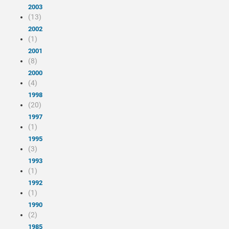
2003
(13)
2002
(1)
2001
(8)
2000
(4)
1998
(20)
1997
(1)
1995
(3)
1993
(1)
1992
(1)
1990
(2)
1985