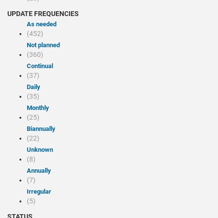
UPDATE FREQUENCIES
As needed
(452)
Not planned
(360)
Continual
(37)
Daily
(35)
Monthly
(25)
Biannually
(22)
Unknown
(8)
Annually
(7)
Irregular
(5)
STATUS