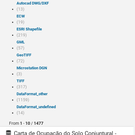
Autocad DWG/DXF
(13)
ECW
(19)
ESRI Shapefile
(219)
GML
(57)
GeoTIFF
(72)
Microstation DGN
(3)
TIFF
(317)
dataFormat_other
(1159)
dataFormat_undefined
(14)
From
1
-
10
/
1477
Carta de Ocupação do Solo Conjuntural -