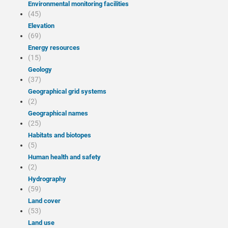
Environmental monitoring facilities
(45)
Elevation
(69)
Energy resources
(15)
Geology
(37)
Geographical grid systems
(2)
Geographical names
(25)
Habitats and biotopes
(5)
Human health and safety
(2)
Hydrography
(59)
Land cover
(53)
Land use