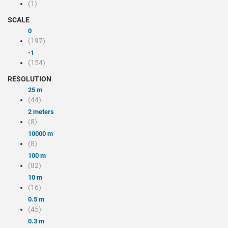
(1)
SCALE
0
(197)
-1
(154)
RESOLUTION
25 m
(44)
2 meters
(8)
10000 m
(8)
100 m
(82)
10 m
(16)
0.5 m
(45)
0.3 m