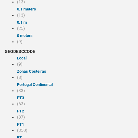
(13)
0.1 meters
(13)
0.1 m
(25)
0 meters
(9)
GEODESCCODE
local
(9)
Zonas Costeiras
(8)
Portugal Continental
(33)
PT3
(63)
PT2
(87)
PT1
(350)
PT