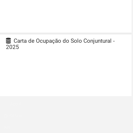
Carta de Ocupação do Solo Conjuntural -
2025
About
Github
API