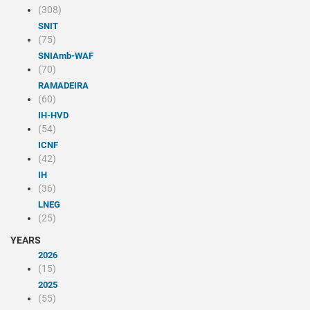
(308)
SNIT
(75)
SNIAmb-WAF
(70)
RAMADEIRA
(60)
IH-HVD
(54)
ICNF
(42)
IH
(36)
LNEG
(25)
YEARS
2026
(15)
2025
(55)