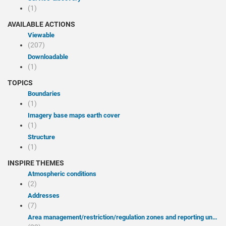
(1)
AVAILABLE ACTIONS
Viewable
(207)
Downloadable
(1)
TOPICS
Boundaries
(1)
Imagery base maps earth cover
(1)
Structure
(1)
INSPIRE THEMES
Atmospheric conditions
(2)
Addresses
(7)
Area management/restriction/regulation zones and reporting units