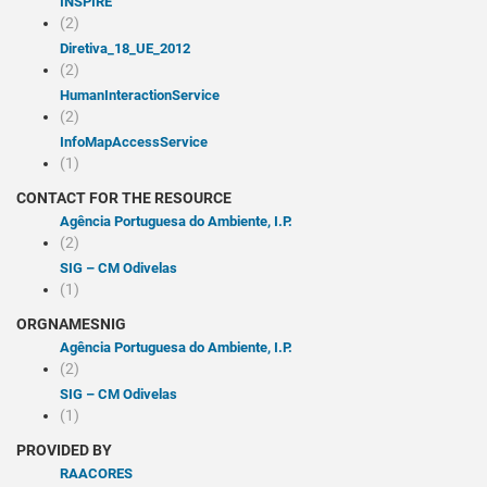
INSPIRE
(2)
Diretiva_18_UE_2012
(2)
humanInteractionService
(2)
infoMapAccessService
(1)
CONTACT FOR THE RESOURCE
Agência Portuguesa do Ambiente, I.P.
(2)
SIG – CM Odivelas
(1)
ORGNAMESNIG
Agência Portuguesa do Ambiente, I.P.
(2)
SIG – CM Odivelas
(1)
PROVIDED BY
RAACORES