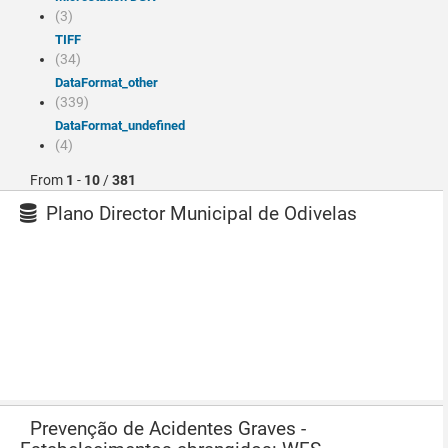
(3)
TIFF
(34)
dataFormat_other
(339)
dataFormat_undefined
(4)
From
1
-
10
/
381
Plano Director Municipal de Odivelas
Prevenção de Acidentes Graves -