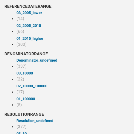
REFERENCEDATERANGE
03_2005_lower
(14)
02_2005_2015
(66)
01_2015_higher
(300)
DENOMINATORRANGE
denominator_undefined
(337)
03_10000
(22)
02_10000_100000
(17)
01_100000
(5)
RESOLUTIONRANGE
resolution_undefined
(377)
03_10