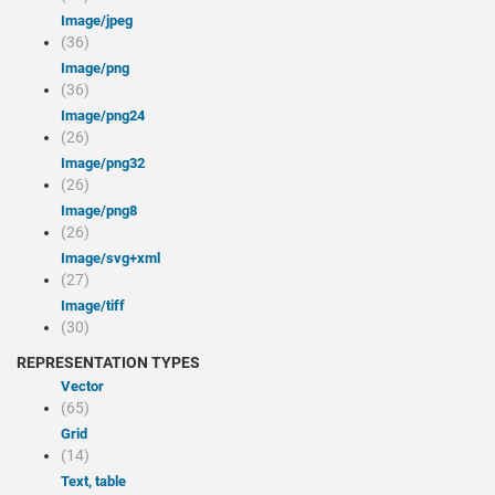
image/jpeg
(36)
image/png
(36)
image/png24
(26)
image/png32
(26)
image/png8
(26)
image/svg+xml
(27)
image/tiff
(30)
REPRESENTATION TYPES
Vector
(65)
Grid
(14)
Text, table