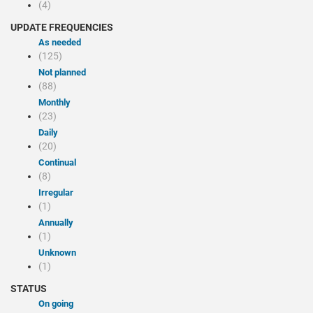
(4)
UPDATE FREQUENCIES
As needed
(125)
Not planned
(88)
Monthly
(23)
Daily
(20)
Continual
(8)
Irregular
(1)
Annually
(1)
Unknown
(1)
STATUS
On going