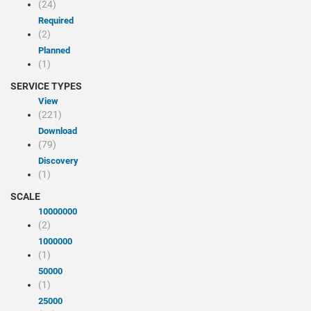
(24)
Required
(2)
Planned
(1)
SERVICE TYPES
view
(221)
Download
(79)
discovery
(1)
SCALE
10000000
(2)
1000000
(1)
50000
(1)
25000