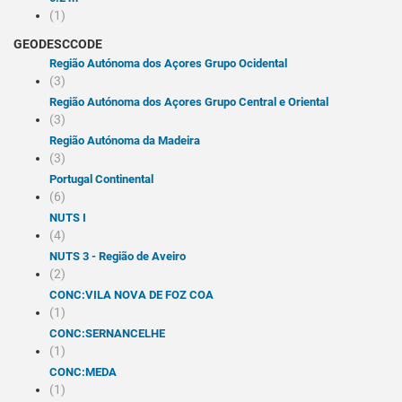
(1)
GEODESCCODE
Região Autónoma dos Açores Grupo Ocidental
(3)
Região Autónoma dos Açores Grupo Central e Oriental
(3)
Região Autónoma da Madeira
(3)
Portugal Continental
(6)
NUTS I
(4)
NUTS 3 - Região de Aveiro
(2)
CONC:VILA NOVA DE FOZ COA
(1)
CONC:SERNANCELHE
(1)
CONC:MEDA
(1)