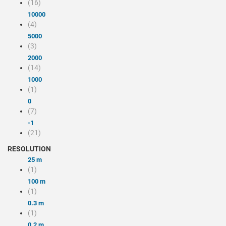
(16)
10000
(4)
5000
(3)
2000
(14)
1000
(1)
0
(7)
-1
(21)
RESOLUTION
25 m
(1)
100 m
(1)
0.3 m
(1)
0.2 m