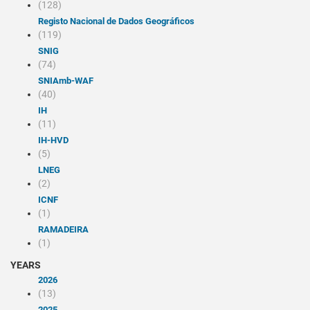
(128)
Registo Nacional de Dados Geográficos
(119)
SNIG
(74)
SNIAmb-WAF
(40)
IH
(11)
IH-HVD
(5)
LNEG
(2)
ICNF
(1)
RAMADEIRA
(1)
YEARS
2026
(13)
2025