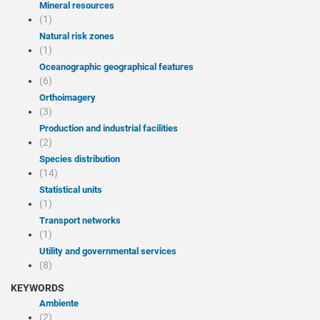
Mineral resources
(1)
Natural risk zones
(1)
Oceanographic geographical features
(6)
Orthoimagery
(3)
Production and industrial facilities
(2)
Species distribution
(14)
Statistical units
(1)
Transport networks
(1)
Utility and governmental services
(8)
KEYWORDS
Ambiente
(2)