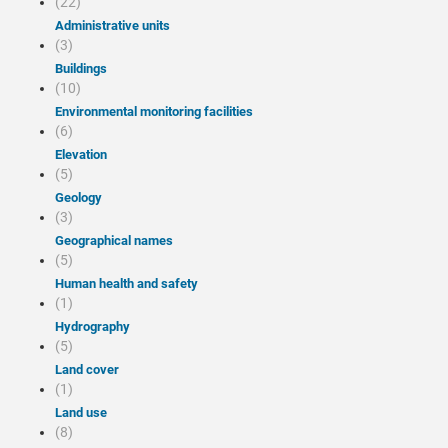
(22)
Administrative units
(3)
Buildings
(10)
Environmental monitoring facilities
(6)
Elevation
(5)
Geology
(3)
Geographical names
(5)
Human health and safety
(1)
Hydrography
(5)
Land cover
(1)
Land use
(8)