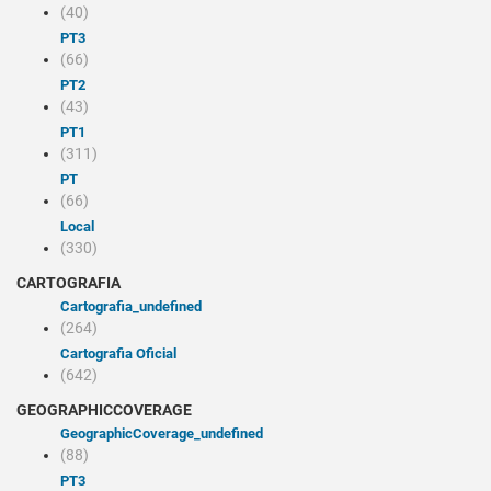
(40)
PT3
(66)
PT2
(43)
PT1
(311)
PT
(66)
Local
(330)
CARTOGRAFIA
cartografia_undefined
(264)
Cartografia Oficial
(642)
GEOGRAPHICCOVERAGE
geographicCoverage_undefined
(88)
PT3