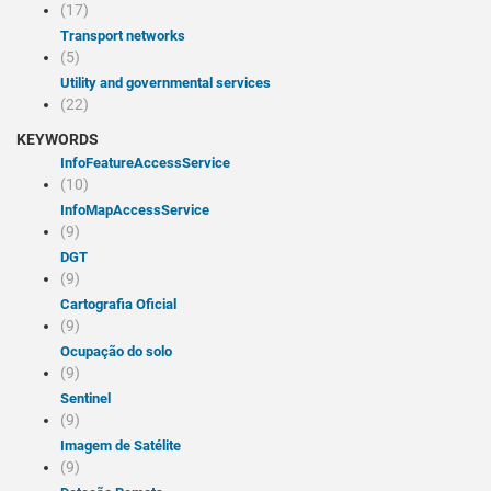
(17)
Transport networks
(5)
Utility and governmental services
(22)
KEYWORDS
infoFeatureAccessService
(10)
infoMapAccessService
(9)
DGT
(9)
Cartografia Oficial
(9)
Ocupação do solo
(9)
Sentinel
(9)
Imagem de Satélite
(9)