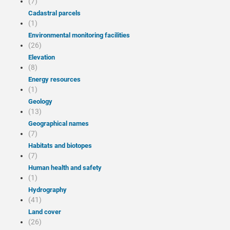
(7)
Cadastral parcels
(1)
Environmental monitoring facilities
(26)
Elevation
(8)
Energy resources
(1)
Geology
(13)
Geographical names
(7)
Habitats and biotopes
(7)
Human health and safety
(1)
Hydrography
(41)
Land cover
(26)