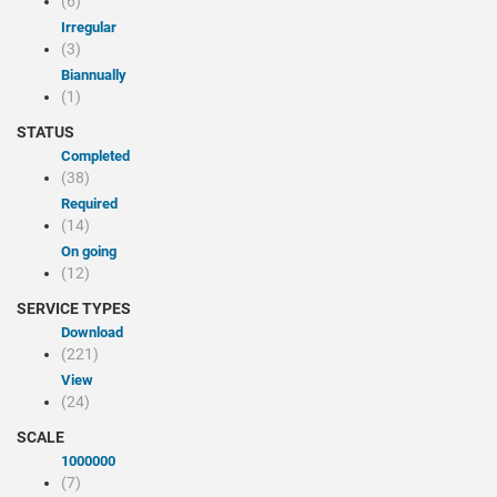
(6)
Irregular
(3)
Biannually
(1)
STATUS
Completed
(38)
Required
(14)
On going
(12)
SERVICE TYPES
Download
(221)
view
(24)
SCALE
1000000
(7)