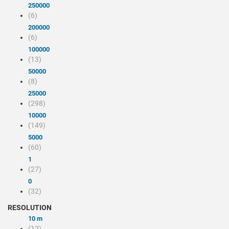
250000
(6)
200000
(6)
100000
(13)
50000
(8)
25000
(298)
10000
(149)
5000
(60)
1
(27)
0
(32)
RESOLUTION
10 m
(12)