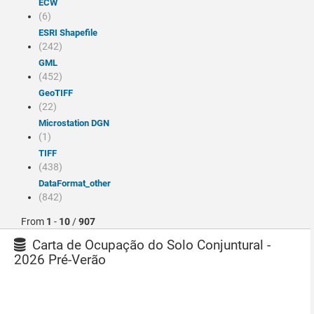
ECW
(6)
ESRI Shapefile
(242)
GML
(452)
GeoTIFF
(22)
Microstation DGN
(1)
TIFF
(438)
dataFormat_other
(842)
From
1
-
10
/
907
Carta de Ocupação do Solo Conjuntural -
2026 Pré-Verão