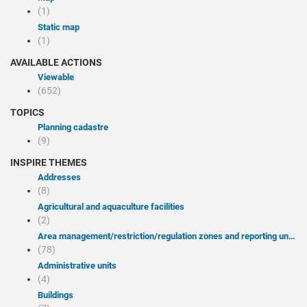
(1)
Static map
(1)
AVAILABLE ACTIONS
Viewable
(652)
TOPICS
Planning cadastre
(9)
INSPIRE THEMES
Addresses
(8)
Agricultural and aquaculture facilities
(2)
Area management/restriction/regulation zones and reporting units
(78)
Administrative units
(4)
Buildings