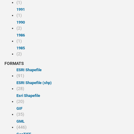
(1)
1991
(1)
1990
(2)
1986
(1)
1985
(2)
FORMATS
ESRI Shapefile
(91)
ESRI Shapefile (shp)
(28)
Esri Shapefile
(20)
GIF
(35)
GML
(446)