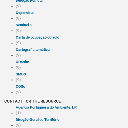
Deteção Remota
(9)
Copernicus
(9)
Sentinel-2
(9)
Carta de ocupação do solo
(9)
Cartografia temática
(9)
COSsim
(9)
SMOS
(9)
COSc
(9)
CONTACT FOR THE RESOURCE
Agência Portuguesa do Ambiente, I.P.
(1)
Direção-Geral do Território
(9)