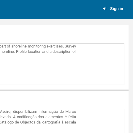
Sign in
part of shoreline monitoring exercises. Survey
oreline. Profile location and a description of
Aveiro, disponibilizam informação de Marco
vado. A codificação dos elementos é feita
 Catálogo de Objectos da cartografia à escala