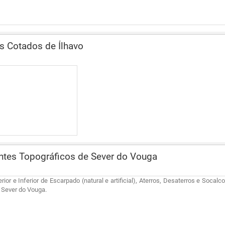
 Cotados de Ílhavo
tes Topográficos de Sever do Vouga
rior e Inferior de Escarpado (natural e artificial), Aterros, Desaterros e Socalc
 Sever do Vouga.