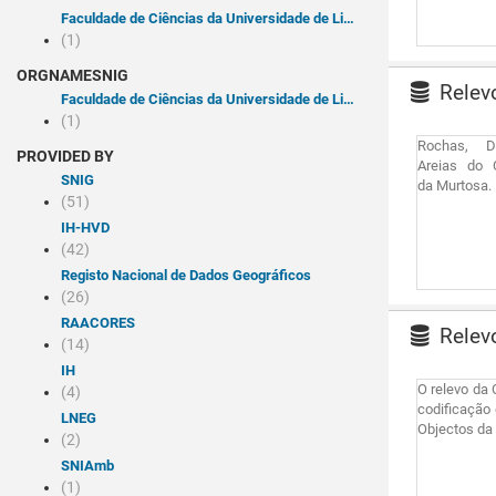
Faculdade de Ciências da Universidade de Lisboa
(1)
ORGNAMESNIG
Relev
Faculdade de Ciências da Universidade de Lisboa
(1)
Rochas, 
PROVIDED BY
Areias do 
SNIG
da Murtosa.
(51)
IH-HVD
(42)
Registo Nacional de Dados Geográficos
(26)
RAACORES
Relevo
(14)
IH
O relevo da 
(4)
codificação 
LNEG
Objectos da 
(2)
SNIAmb
(1)