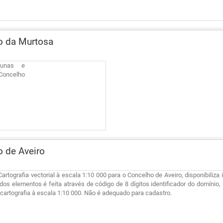
o da Murtosa
Dunas e
Concelho
 de Aveiro
Cartografia vectorial à escala 1:10 000 para o Concelho de Aveiro, disponibiliza
dos elementos é feita através de código de 8 dígitos identificador do domínio,
cartografia à escala 1:10 000. Não é adequado para cadastro.