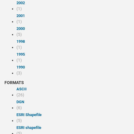
2002
(1)
2001
(1)
2000
(5)
1998
(1)
1995
(1)
1990
(3)
FORMATS
ASCII
(26)
DGN
(6)
ESRI Shapefile
(5)
ESRI shapefile
(5)