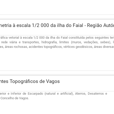
etria à escala 1/2 000 da ilha do Faial - Região Au
áfica vetorial à escala 1/2 000 da ilha do Faial constituída pelos seguintes tem
, rede viária e transportes, hidrografia, limites (muros, vedações, sebes),
, áreas rochosas, acidentes topográficos, vértices geodésicos, áreas diversa
ntes Topográficos de Vagos
rior e Inferior de Escarpado (natural e artificial), Aterros, Desaterros e
 Concelho de Vagos.