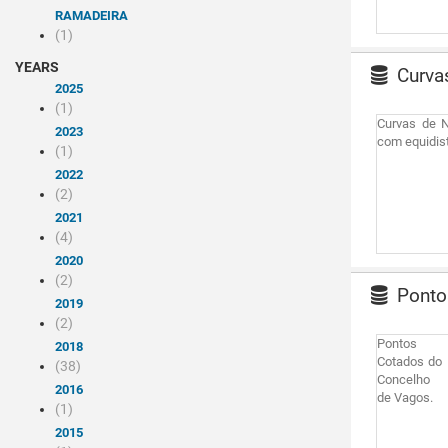
RAMADEIRA
(1)
YEARS
Curvas
2025
(1)
Curvas de N
2023
com equidist
(1)
2022
(2)
2021
(4)
2020
(2)
Ponto
2019
(2)
Pontos
2018
Cotados do
(38)
Concelho
2016
de Vagos.
(1)
2015