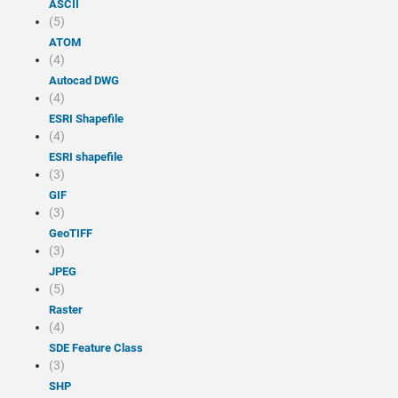
ASCII
(5)
ATOM
(4)
Autocad DWG
(4)
ESRI Shapefile
(4)
ESRI shapefile
(3)
GIF
(3)
GeoTIFF
(3)
JPEG
(5)
Raster
(4)
SDE Feature Class
(3)
SHP