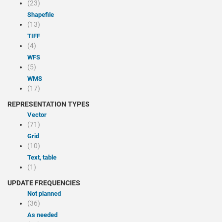
(23)
Shapefile
(13)
TIFF
(4)
WFS
(5)
WMS
(17)
REPRESENTATION TYPES
Vector
(71)
Grid
(10)
Text, table
(1)
UPDATE FREQUENCIES
Not planned
(36)
As needed