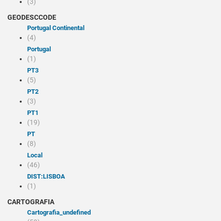
(3)
GEODESCCODE
Portugal Continental
(4)
Portugal
(1)
PT3
(5)
PT2
(3)
PT1
(19)
PT
(8)
Local
(46)
DIST:LISBOA
(1)
CARTOGRAFIA
cartografia_undefined