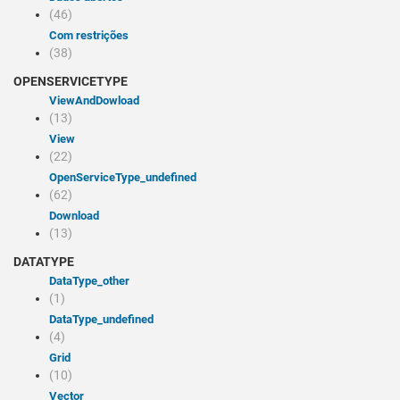
(46)
Com restrições
(38)
OPENSERVICETYPE
viewAndDowload
(13)
view
(22)
openServiceType_undefined
(62)
Download
(13)
DATATYPE
dataType_other
(1)
dataType_undefined
(4)
Grid
(10)
Vector