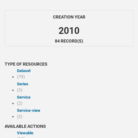
CREATION YEAR
2010
84 RECORD(S)
TYPE OF RESOURCES
Dataset
(79)
Series
(3)
Service
(2)
service-view
(2)
AVAILABLE ACTIONS
Viewable