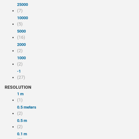
25000
(7)
10000
(5)
5000
(16)
2000
(2)
1000
(2)
-1
(27)
RESOLUTION
1 m
(1)
0.5 meters
(2)
0.5 m
(2)
0.1 m