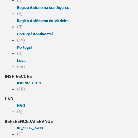
(3)
Região Autónoma dos Açores
(3)
Região Autónoma da Madeira
(5)
Portugal Continental
(19)
Portugal
(8)
Local
(46)
INSPIRECORE
INSPIRECORE
(10)
HVD
HVD
(6)
REFERENCEDATERANGE
03_2005_lower
(1)