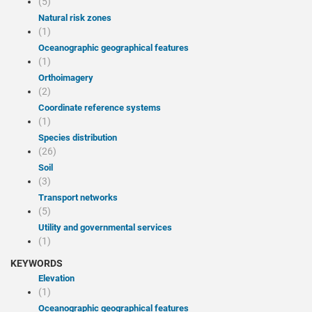
(5)
Natural risk zones
(1)
Oceanographic geographical features
(1)
Orthoimagery
(2)
Coordinate reference systems
(1)
Species distribution
(26)
Soil
(3)
Transport networks
(5)
Utility and governmental services
(1)
KEYWORDS
Elevation
(1)
Oceanographic geographical features