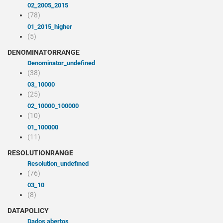
02_2005_2015
(78)
01_2015_higher
(5)
DENOMINATORRANGE
denominator_undefined
(38)
03_10000
(25)
02_10000_100000
(10)
01_100000
(11)
RESOLUTIONRANGE
resolution_undefined
(76)
03_10
(8)
DATAPOLICY
Dados abertos