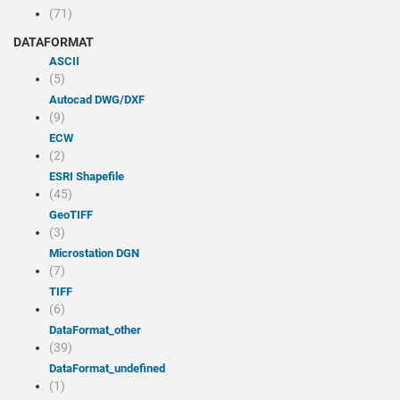
(71)
DATAFORMAT
ASCII
(5)
Autocad DWG/DXF
(9)
ECW
(2)
ESRI Shapefile
(45)
GeoTIFF
(3)
Microstation DGN
(7)
TIFF
(6)
dataFormat_other
(39)
dataFormat_undefined
(1)