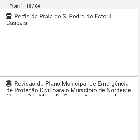
From
1
-
10
/
84
Perfis da Praia de S. Pedro do Estoril -
Cascais
Revisão do Plano Municipal de Emergência
de Proteção Civil para o Município de Nordeste
(ilha de São Miguel) - Região Autónoma dos
Açores (RAA)