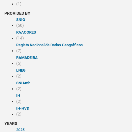
(1)
PROVIDED BY
SNIG
(50)
RAACORES
(14)
Registo Nacional de Dados Geográficos
(7)
RAMADEIRA
(5)
LNEG
(2)
SNIAmb
(2)
IH
(2)
IH-HVD
(2)
YEARS
2025