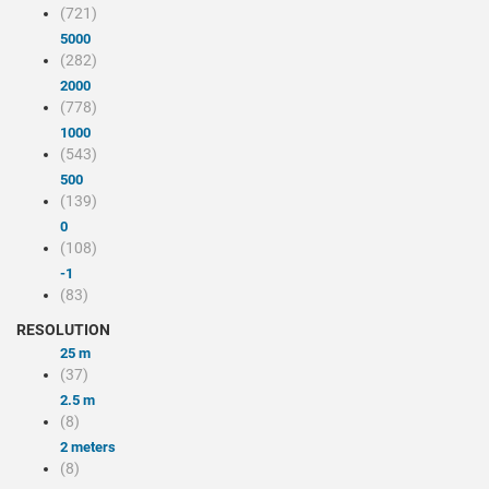
(721)
5000
(282)
2000
(778)
1000
(543)
500
(139)
0
(108)
-1
(83)
RESOLUTION
25 m
(37)
2.5 m
(8)
2 meters
(8)