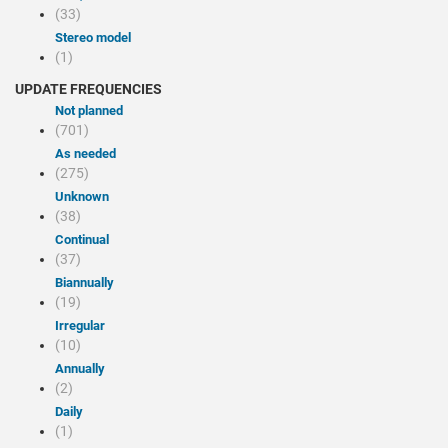
(33)
Stereo model
(1)
UPDATE FREQUENCIES
Not planned
(701)
As needed
(275)
Unknown
(38)
Continual
(37)
Biannually
(19)
Irregular
(10)
Annually
(2)
Daily
(1)