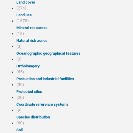
Land cover
(274)
Land use
(1678)
Mineral resources
(18)
Natural risk zones
(3)
Oceanographic geographical features
(3)
Orthoimagery
(65)
Production and industrial facilities
(39)
Protected sites
(20)
Coordinate reference systems
(9)
Species distribution
(60)
Soil