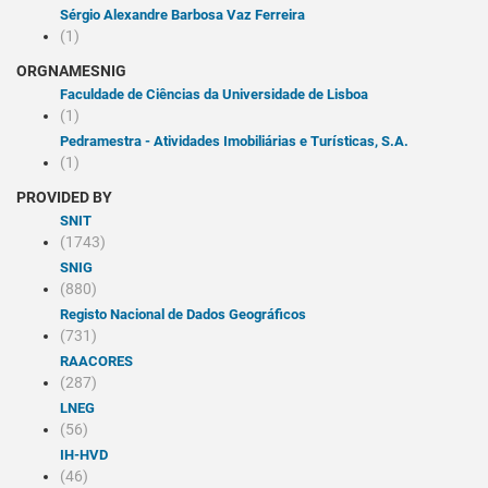
Sérgio Alexandre Barbosa Vaz Ferreira
(1)
ORGNAMESNIG
Faculdade de Ciências da Universidade de Lisboa
(1)
Pedramestra - Atividades Imobiliárias e Turísticas, S.A.
(1)
PROVIDED BY
SNIT
(1743)
SNIG
(880)
Registo Nacional de Dados Geográficos
(731)
RAACORES
(287)
LNEG
(56)
IH-HVD
(46)