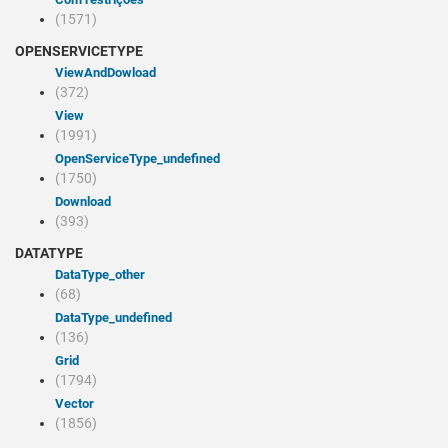
(1571)
OPENSERVICETYPE
viewAndDowload
(372)
view
(1991)
openServiceType_undefined
(1750)
Download
(393)
DATATYPE
dataType_other
(68)
dataType_undefined
(136)
Grid
(1794)
Vector
(1856)