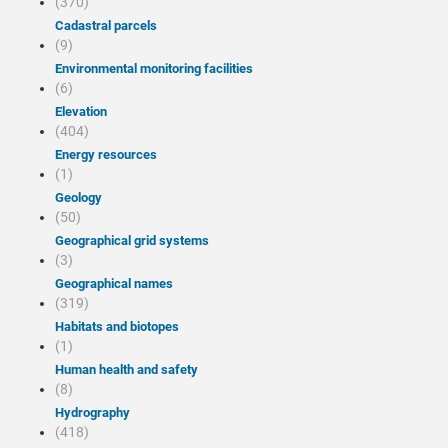
(370)
Cadastral parcels
(9)
Environmental monitoring facilities
(6)
Elevation
(404)
Energy resources
(1)
Geology
(50)
Geographical grid systems
(3)
Geographical names
(319)
Habitats and biotopes
(1)
Human health and safety
(8)
Hydrography
(418)