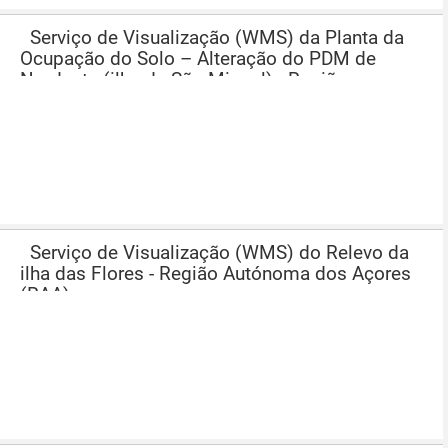
Serviço de Visualização (WMS) da Planta da
Ocupação do Solo – Alteração do PDM de
Nordeste (ilha de São Miguel) - Região
Autónoma dos Açores (RAA)
Serviço de Visualização (WMS) do Relevo da
ilha das Flores - Região Autónoma dos Açores
(RAA)