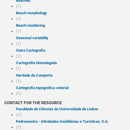
Beaches
(1)
Beach morphology
(1)
Beach monitoring
(1)
Seasonal variability
(1)
Outra Cartografia
(1)
Cartografia Homologada
(1)
Herdade da Comporta
(1)
Cartografia topográfica vetorial
(1)
CONTACT FOR THE RESOURCE
Faculdade de Ciências da Universidade de Lisboa
(1)
Pedramestra - Atividades Imobiliárias e Turísticas, S.A.
(1)