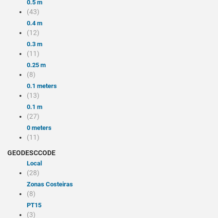
0.5 m
(43)
0.4 m
(12)
0.3 m
(11)
0.25 m
(8)
0.1 meters
(13)
0.1 m
(27)
0 meters
(11)
GEODESCCODE
local
(28)
Zonas Costeiras
(8)
PT15
(3)