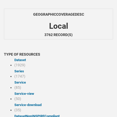
GEOGRAPHICCOVERAGEDESC
Local
3762 RECORD(S)
TYPE OF RESOURCES
Dataset
(1929)
Series
(1747)
Service
(85)
service-view
(50)
service-download
(35)
datasetNonINSPIRECompliant