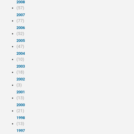
2008
(57)
2007
(77)
2006
(52)
2005
(47)
2004
(10)
2003
(18)
2002
(3)
2001
(13)
2000
(21)
1998
(13)
1997