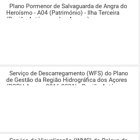
Plano Pormenor de Salvaguarda de Angra do
Heroísmo - A04 (Património) - Ilha Terceira
(Região Autónoma dos Açores)
Serviço de Descarregamento (WFS) do Plano
de Gestão da Região Hidrográfica dos Açores
(PGRH-Açores 2016-2021) - Região Autónoma
dos Açores (RAA)