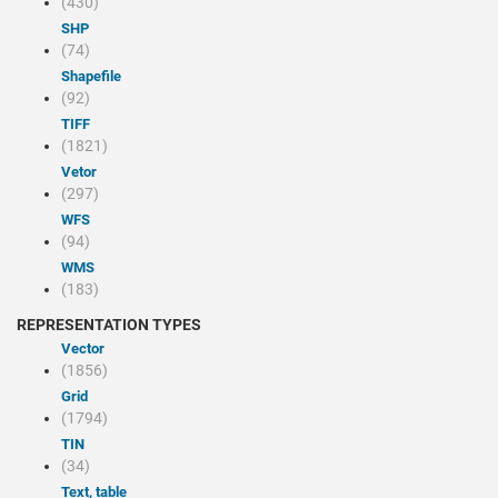
(430)
SHP
(74)
Shapefile
(92)
TIFF
(1821)
Vetor
(297)
WFS
(94)
WMS
(183)
REPRESENTATION TYPES
Vector
(1856)
Grid
(1794)
TIN
(34)
Text, table