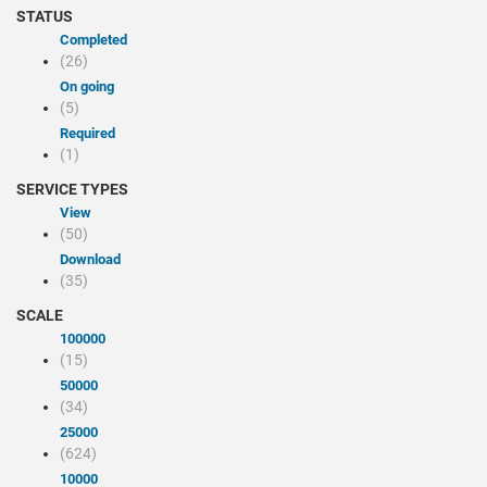
STATUS
Completed
(26)
On going
(5)
Required
(1)
SERVICE TYPES
view
(50)
Download
(35)
SCALE
100000
(15)
50000
(34)
25000
(624)
10000