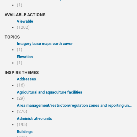
(1)
AVAILABLE ACTIONS
Viewable
(1202)
TOPICS
Imagery base maps earth cover
(1)
Elevation
(1)
INSPIRE THEMES
Addresses
(16)
Agricultural and aquaculture facilities
(29)
Area management/restriction/regulation zones and reporting units
(276)
Administrative units
(195)
Buildings