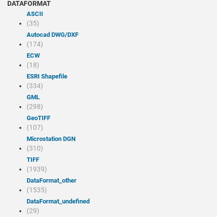
DATAFORMAT
ASCII
(35)
Autocad DWG/DXF
(174)
ECW
(18)
ESRI Shapefile
(334)
GML
(298)
GeoTIFF
(107)
Microstation DGN
(310)
TIFF
(1939)
dataFormat_other
(1535)
dataFormat_undefined
(29)