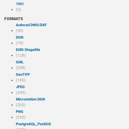
1951
(5)
FORMATS
Autocad DWG/DXF
(90)
DGN
(74)
ESRI Shapefile
(128)
GML
(298)
GeoTIFF
(100)
JPEG
(343)
Microstation DGN
(203)
PNG
(295)
PostgreSQL_PostGIS