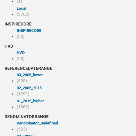
(1)
Local
(3762)
INSPIRECORE
INSPIRECORE
(80)
HVD
HVD
(68)
REFERENCEDATERANGE
03_2005_lower
(605)
02_2005_2015
(1291)
01_2015_higher
(1862)
DENOMINATORRANGE
denominator_undefined
(523)