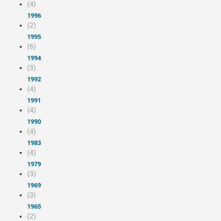
(4)
1996
(2)
1995
(6)
1994
(3)
1992
(4)
1991
(4)
1990
(4)
1983
(4)
1979
(3)
1969
(3)
1965
(2)