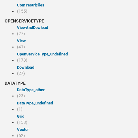
Com restrições
(155)
OPENSERVICETYPE
viewAndDowload
(27)
view
(41)
openServiceType_undefined
(178)
Download
(27)
DATATYPE
dataType_other
(23)
dataType_undefined
(1)
Grid
(158)
Vector
(62)