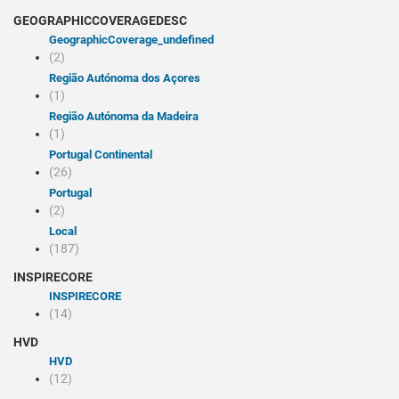
GEOGRAPHICCOVERAGEDESC
geographicCoverage_undefined
(2)
Região Autónoma dos Açores
(1)
Região Autónoma da Madeira
(1)
Portugal Continental
(26)
Portugal
(2)
Local
(187)
INSPIRECORE
INSPIRECORE
(14)
HVD
HVD
(12)