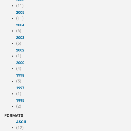
(11)
2005
(11)
2004
(6)
2003
(6)
2002
(1)
2000
(4)
1998
(5)
1997
(1)
1995
(2)
FORMATS
ASCII
(12)