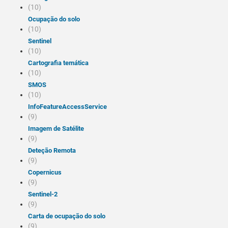
(10)
Ocupação do solo
(10)
Sentinel
(10)
Cartografia temática
(10)
SMOS
(10)
infoFeatureAccessService
(9)
Imagem de Satélite
(9)
Deteção Remota
(9)
Copernicus
(9)
Sentinel-2
(9)
Carta de ocupação do solo
(9)