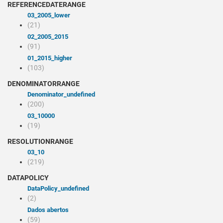
REFERENCEDATERANGE
03_2005_lower
(21)
02_2005_2015
(91)
01_2015_higher
(103)
DENOMINATORRANGE
denominator_undefined
(200)
03_10000
(19)
RESOLUTIONRANGE
03_10
(219)
DATAPOLICY
dataPolicy_undefined
(2)
Dados abertos
(59)