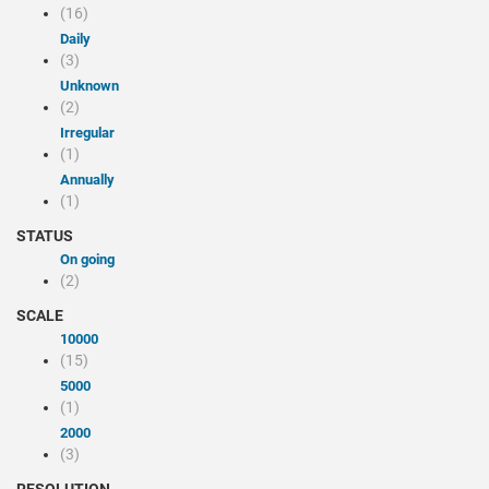
(16)
Daily
(3)
Unknown
(2)
Irregular
(1)
Annually
(1)
STATUS
On going
(2)
SCALE
10000
(15)
5000
(1)
2000
(3)