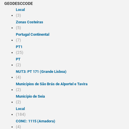
GEODESCCODE
local
(3)
Zonas Costeiras
(5)
Portugal Continental
(7)
PT1
(25)
PT
(2)
NUT3: PT 171 (Grande Lisboa)
(4)
Municípios de São Brás de Alportel e Tavira
(2)
Município de Seia
(2)
Local
(184)
CONC: 1115 (Amadora)
(4)