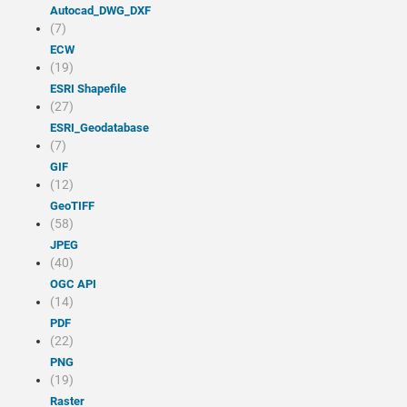
Autocad_DWG_DXF
(7)
ECW
(19)
ESRI Shapefile
(27)
ESRI_Geodatabase
(7)
GIF
(12)
GeoTIFF
(58)
JPEG
(40)
OGC API
(14)
PDF
(22)
PNG
(19)
Raster