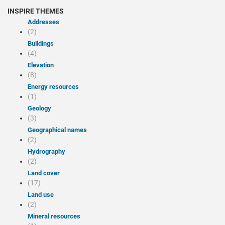
INSPIRE THEMES
Addresses
(2)
Buildings
(4)
Elevation
(8)
Energy resources
(1)
Geology
(3)
Geographical names
(2)
Hydrography
(2)
Land cover
(17)
Land use
(2)
Mineral resources