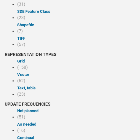
(31)
SDE Feature Class
(23)
Shapefile
(7)
TIFF
(57)
REPRESENTATION TYPES
Grid
(158)
Vector
(62)
Text, table
(23)
UPDATE FREQUENCIES
Not planned
(51)
As needed
(16)
Continual