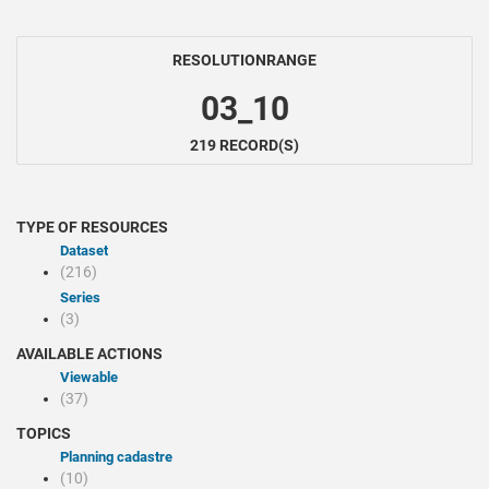
RESOLUTIONRANGE
03_10
219 RECORD(S)
TYPE OF RESOURCES
Dataset
(216)
Series
(3)
AVAILABLE ACTIONS
Viewable
(37)
TOPICS
Planning cadastre
(10)