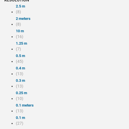
RESOLUTION
2.5 m
(8)
2 meters
(8)
10 m
(16)
1.25 m
(7)
0.5 m
(45)
0.4 m
(13)
0.3 m
(13)
0.25 m
(10)
0.1 meters
(13)
0.1 m
(27)