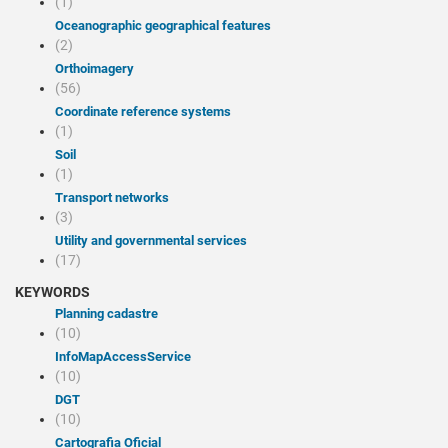
(1)
Oceanographic geographical features
(2)
Orthoimagery
(56)
Coordinate reference systems
(1)
Soil
(1)
Transport networks
(3)
Utility and governmental services
(17)
KEYWORDS
Planning cadastre
(10)
infoMapAccessService
(10)
DGT
(10)
Cartografia Oficial