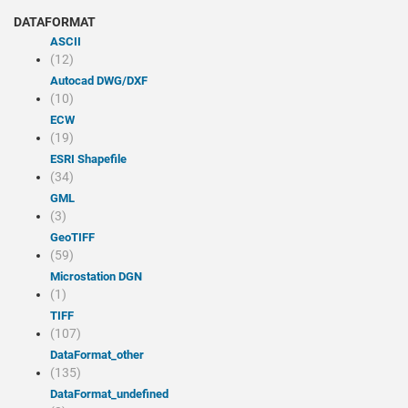
DATAFORMAT
ASCII
(12)
Autocad DWG/DXF
(10)
ECW
(19)
ESRI Shapefile
(34)
GML
(3)
GeoTIFF
(59)
Microstation DGN
(1)
TIFF
(107)
dataFormat_other
(135)
dataFormat_undefined