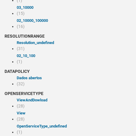
(1)
03_10000
(15)
02_10000_100000
(16)
RESOLUTIONRANGE
resolution_undefined
(31)
02_10_100
(1)
DATAPOLICY
Dados abertos
(32)
OPENSERVICETYPE
viewAndDowload
(28)
view
(28)
openServiceType_undefined
(1)