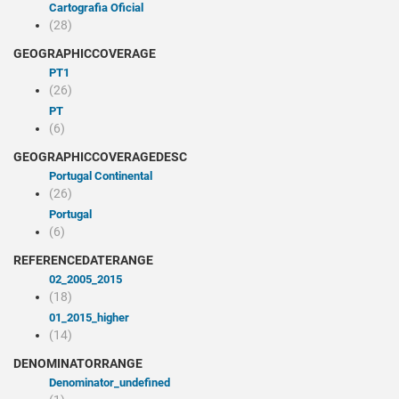
Cartografia Oficial
(28)
GEOGRAPHICCOVERAGE
PT1
(26)
PT
(6)
GEOGRAPHICCOVERAGEDESC
Portugal Continental
(26)
Portugal
(6)
REFERENCEDATERANGE
02_2005_2015
(18)
01_2015_higher
(14)
DENOMINATORRANGE
denominator_undefined