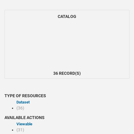
CATALOG
36 RECORD(S)
TYPE OF RESOURCES
Dataset
(36)
AVAILABLE ACTIONS
Viewable
(31)