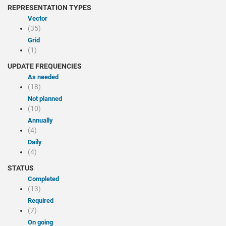
REPRESENTATION TYPES
Vector
(35)
Grid
(1)
UPDATE FREQUENCIES
As needed
(18)
Not planned
(10)
Annually
(4)
Daily
(4)
STATUS
Completed
(13)
Required
(7)
On going