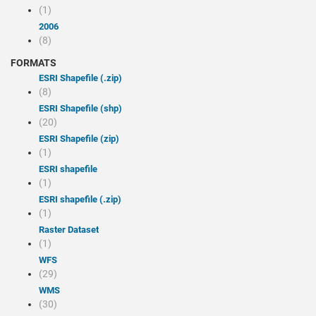
(1)
2006
(8)
FORMATS
ESRI Shapefile (.zip)
(8)
ESRI Shapefile (shp)
(20)
ESRI Shapefile (zip)
(1)
ESRI shapefile
(1)
ESRI shapefile (.zip)
(1)
Raster Dataset
(1)
WFS
(29)
WMS
(30)