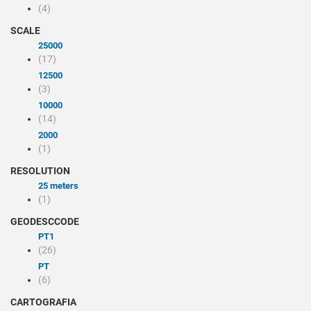
(4)
SCALE
25000
(17)
12500
(3)
10000
(14)
2000
(1)
RESOLUTION
25 meters
(1)
GEODESCCODE
PT1
(26)
PT
(6)
CARTOGRAFIA