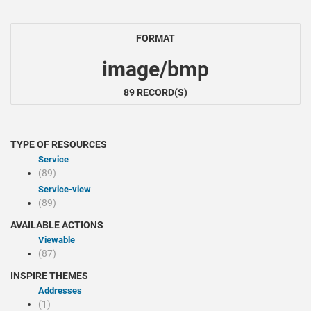
FORMAT
image/bmp
89 RECORD(S)
TYPE OF RESOURCES
Service
(89)
service-view
(89)
AVAILABLE ACTIONS
Viewable
(87)
INSPIRE THEMES
Addresses
(1)