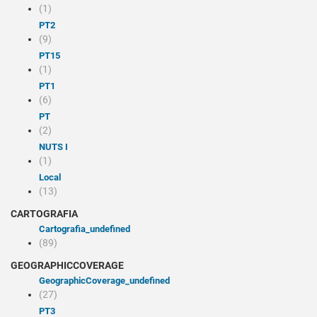
(1)
PT2
(9)
PT15
(1)
PT1
(6)
PT
(2)
NUTS I
(1)
Local
(13)
CARTOGRAFIA
cartografia_undefined
(89)
GEOGRAPHICCOVERAGE
geographicCoverage_undefined
(27)
PT3