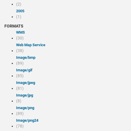
(2)
2005
(1)
FORMATS
WMS
(30)
Web Map Service
(38)
image/bmp
(89)
image/gif
(85)
image/jpeg
(81)
image/jpg
(8)
image/png
(89)
image/png24
(78)