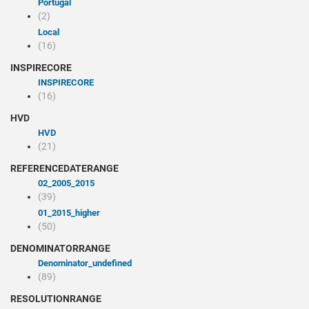
Portugal
(2)
Local
(16)
INSPIRECORE
INSPIRECORE
(16)
HVD
HVD
(21)
REFERENCEDATERANGE
02_2005_2015
(39)
01_2015_higher
(50)
DENOMINATORRANGE
denominator_undefined
(89)
RESOLUTIONRANGE