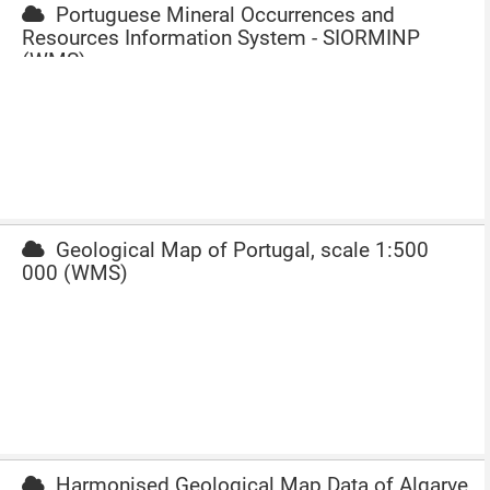
Portuguese Mineral Occurrences and
Resources Information System - SIORMINP
(WMS)
Geological Map of Portugal, scale 1:500
000 (WMS)
Harmonised Geological Map Data of Algarve