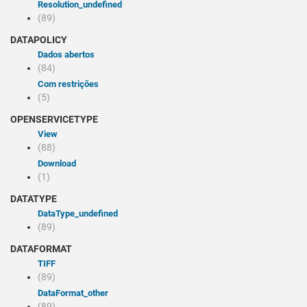
resolution_undefined
(89)
DATAPOLICY
Dados abertos
(84)
Com restrições
(5)
OPENSERVICETYPE
view
(88)
Download
(1)
DATATYPE
dataType_undefined
(89)
DATAFORMAT
TIFF
(89)
dataFormat_other
(89)