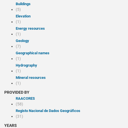
Buildings
(5)
Elevation
(1)
Energy resources
(1)
Geology
(7)
Geographical names
(1)
Hydrography
(1)
Mineral resources
(1)
PROVIDED BY
RAACORES
(58)
Registo Nacional de Dados Geográficos
(31)
YEARS