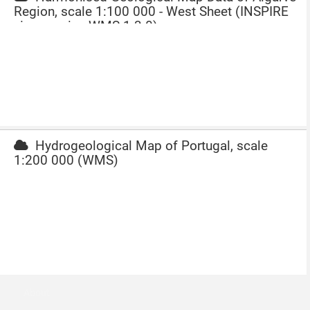
Region, scale 1:100 000 - West Sheet (INSPIRE
view service WMS 1.3.0)
Hydrogeological Map of Portugal, scale
1:200 000 (WMS)
About