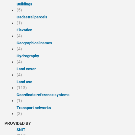
Buildings
(5)
Cadastral parcels
(1)
Elevation
(4)
Geographical names
(4)
Hydrography
(4)
Land cover
(4)
Land use
(113)
Coordinate reference systems
(1)
Transport networks
(3)
PROVIDED BY
SNIT