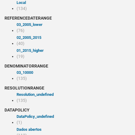
Local
(134)
REFERENCEDATERANGE
03_2005_lower
(76)
02_2005_2015
(40)
01_2015_higher
(19)
DENOMINATORRANGE
03_10000
(135)
RESOLUTIONRANGE
resolution_undefined
(135)
DATAPOLICY
dataPolicy_undefined
(1)
Dados abertos