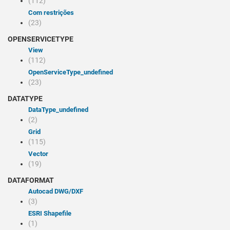
(112)
Com restrições
(23)
OPENSERVICETYPE
view
(112)
openServiceType_undefined
(23)
DATATYPE
dataType_undefined
(2)
Grid
(115)
Vector
(19)
DATAFORMAT
Autocad DWG/DXF
(3)
ESRI Shapefile
(1)