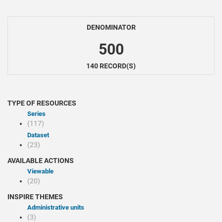
DENOMINATOR
500
140 RECORD(S)
TYPE OF RESOURCES
Series
(117)
Dataset
(23)
AVAILABLE ACTIONS
Viewable
(20)
INSPIRE THEMES
Administrative units
(3)