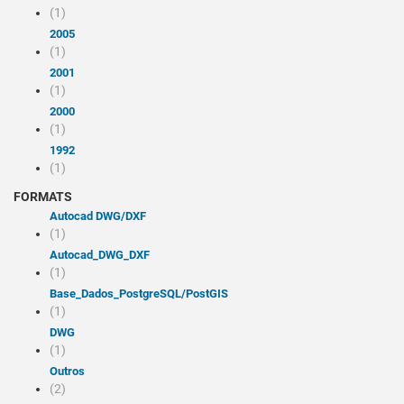
(1)
2005
(1)
2001
(1)
2000
(1)
1992
(1)
FORMATS
Autocad DWG/DXF
(1)
Autocad_DWG_DXF
(1)
Base_Dados_PostgreSQL/PostGIS
(1)
DWG
(1)
Outros
(2)