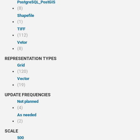
PostgreSQL_PostGIS
(8)
Shapefile
(1)
TIFF
(112)
Vetor
(8)
REPRESENTATION TYPES
Grid
(120)
Vector
(19)
UPDATE FREQUENCIES
Not planned
(4)
As needed
(2)
SCALE
500