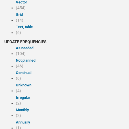
Vector
(454)
Grid
(14)
Text, table
(6)
UPDATE FREQUENCIES
As needed
(104)
Not planned
(46)
Continual
(6)
Unknown
(4)
Irregular
(2)
Monthly
(2)
Annually
(1)