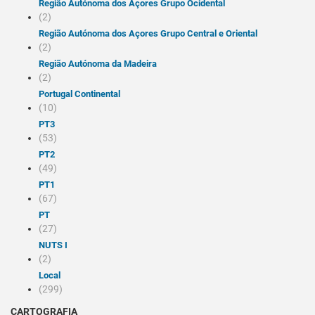
Região Autónoma dos Açores Grupo Ocidental
(2)
Região Autónoma dos Açores Grupo Central e Oriental
(2)
Região Autónoma da Madeira
(2)
Portugal Continental
(10)
PT3
(53)
PT2
(49)
PT1
(67)
PT
(27)
NUTS I
(2)
Local
(299)
CARTOGRAFIA