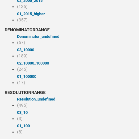
02_2005_2015
(135)
01_2015_higher
(357)
DENOMINATORRANGE
denominator_undefined
(57)
03_10000
(189)
02_10000_100000
(245)
01_100000
(17)
RESOLUTIONRANGE
resolution_undefined
(495)
03_10
(3)
01_100
(8)