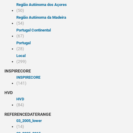
Região Autónoma dos Açores
(50)
Região Autónoma da Madeira
(54)
Portugal Continental
(67)
Portugal
(28)
Local
(299)
INSPIRECORE
INSPIRECORE
(141)
HVD
HVD
(84)
REFERENCEDATERANGE
03_2005_lower
(14)