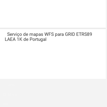
Serviço de mapas WFS para GRID ETRS89
LAEA 1K de Portugal
About
Github
API