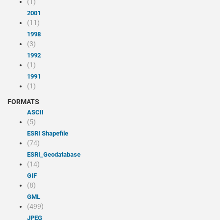
(1)
2001
(11)
1998
(3)
1992
(1)
1991
(1)
FORMATS
ASCII
(5)
ESRI Shapefile
(74)
ESRI_Geodatabase
(14)
GIF
(8)
GML
(499)
JPEG