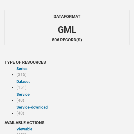
DATAFORMAT
GML
506 RECORD(S)
TYPE OF RESOURCES
Series
(315)
Dataset
(151)
Service
(40)
service-download
(40)
AVAILABLE ACTIONS
Viewable