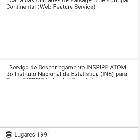
Carta das Unidades de Paisagem de Portugal
Continental (Web Feature Service)
Serviço de Descarregamento INSPIRE ATOM
do Instituto Nacional de Estatística (INE) para
Tema INSPIRE Unidades Estatísticas
Lugares 1991