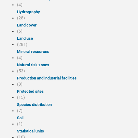
(4)
Hydrography
(28)
Land cover
(6)
Land use
(281)
Mineral resources
(4)
Natural risk zones
(53)
Production and industrial facilities
(8)
Protected sites
(15)
Species distribution
(7)
Soil
(1)
Statistical units
(10)