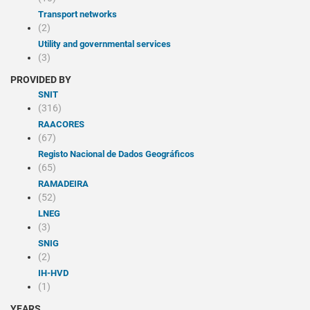
Transport networks
(2)
Utility and governmental services
(3)
PROVIDED BY
SNIT
(316)
RAACORES
(67)
Registo Nacional de Dados Geográficos
(65)
RAMADEIRA
(52)
LNEG
(3)
SNIG
(2)
IH-HVD
(1)
YEARS