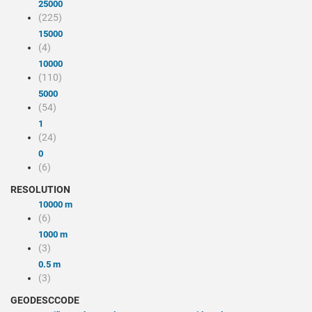
25000
(225)
15000
(4)
10000
(110)
5000
(54)
1
(24)
0
(6)
RESOLUTION
10000 m
(6)
1000 m
(3)
0.5 m
(3)
GEODESCCODE