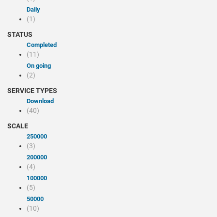
Daily
(1)
STATUS
Completed
(11)
On going
(2)
SERVICE TYPES
Download
(40)
SCALE
250000
(3)
200000
(4)
100000
(5)
50000
(10)