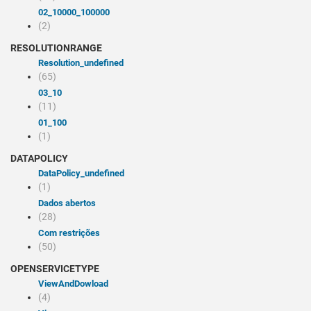
02_10000_100000
(2)
RESOLUTIONRANGE
resolution_undefined
(65)
03_10
(11)
01_100
(1)
DATAPOLICY
dataPolicy_undefined
(1)
Dados abertos
(28)
Com restrições
(50)
OPENSERVICETYPE
viewAndDowload
(4)