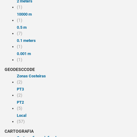
2 meters
(1)
10000 m
(1)
0.5 m
(7)
0.1 meters
(1)
0.001 m
(1)
GEODESCCODE
Zonas Costeiras
(2)
PT3
(2)
PT2
(5)
Local
(57)
CARTOGRAFIA