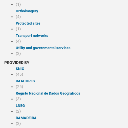
(1)
Orthoimagery
(4)
Protected sites
(1)
Transport networks
(4)
Utility and governmental services
(2)
PROVIDED BY
SNIG
(45)
RAACORES
(25)
Registo Nacional de Dados Geográficos
(3)
LNEG
(2)
RAMADEIRA
(2)