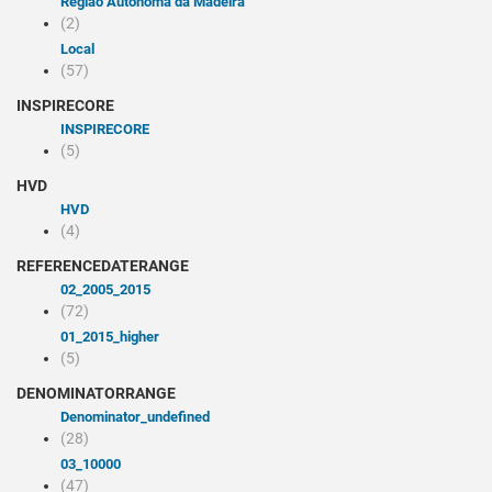
Região Autónoma da Madeira
(2)
Local
(57)
INSPIRECORE
INSPIRECORE
(5)
HVD
HVD
(4)
REFERENCEDATERANGE
02_2005_2015
(72)
01_2015_higher
(5)
DENOMINATORRANGE
denominator_undefined
(28)
03_10000
(47)