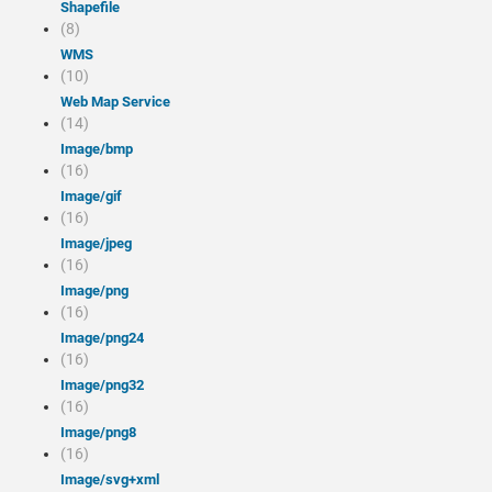
Shapefile
(8)
WMS
(10)
Web Map Service
(14)
image/bmp
(16)
image/gif
(16)
image/jpeg
(16)
image/png
(16)
image/png24
(16)
image/png32
(16)
image/png8
(16)
image/svg+xml