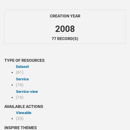
CREATION YEAR
2008
77 RECORD(S)
TYPE OF RESOURCES
Dataset
(61)
Service
(16)
service-view
(16)
AVAILABLE ACTIONS
Viewable
(25)
INSPIRE THEMES