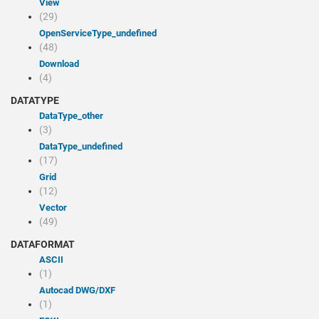
view
(29)
openServiceType_undefined
(48)
Download
(4)
DATATYPE
dataType_other
(3)
dataType_undefined
(17)
Grid
(12)
Vector
(49)
DATAFORMAT
ASCII
(1)
Autocad DWG/DXF
(1)