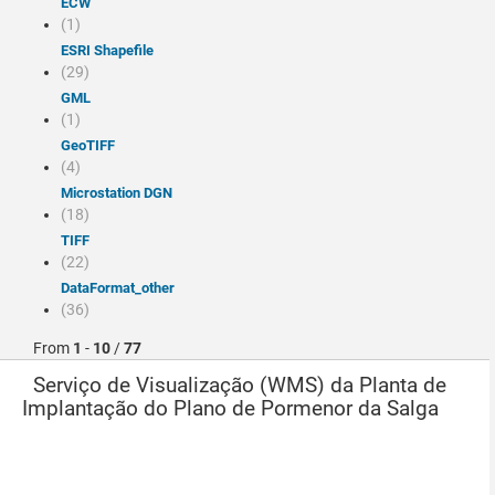
ECW
(1)
ESRI Shapefile
(29)
GML
(1)
GeoTIFF
(4)
Microstation DGN
(18)
TIFF
(22)
dataFormat_other
(36)
From
1
-
10
/
77
Serviço de Visualização (WMS) da Planta de
Implantação do Plano de Pormenor da Salga