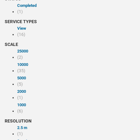
Completed
(1)
SERVICE TYPES
view
(16)
SCALE
25000
(2)
10000
(35)
5000
(5)
2000
(1)
1000
(6)
RESOLUTION
2.5 m
(1)