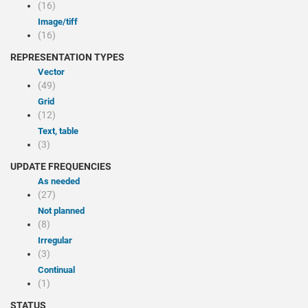
(16)
image/tiff
(16)
REPRESENTATION TYPES
Vector
(49)
Grid
(12)
Text, table
(3)
UPDATE FREQUENCIES
As needed
(27)
Not planned
(8)
Irregular
(3)
Continual
(1)
STATUS