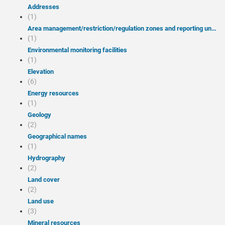
Addresses
(1)
Area management/restriction/regulation zones and reporting units
(1)
Environmental monitoring facilities
(1)
Elevation
(6)
Energy resources
(1)
Geology
(2)
Geographical names
(1)
Hydrography
(2)
Land cover
(2)
Land use
(3)
Mineral resources