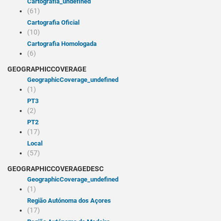
cartografia_undefined
(61)
Cartografia Oficial
(10)
Cartografia Homologada
(6)
GEOGRAPHICCOVERAGE
geographicCoverage_undefined
(1)
PT3
(2)
PT2
(17)
Local
(57)
GEOGRAPHICCOVERAGEDESC
geographicCoverage_undefined
(1)
Região Autónoma dos Açores
(17)