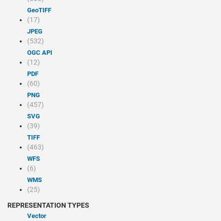
GeoTIFF
(17)
JPEG
(532)
OGC API
(12)
PDF
(60)
PNG
(457)
SVG
(39)
TIFF
(463)
WFS
(6)
WMS
(25)
REPRESENTATION TYPES
Vector