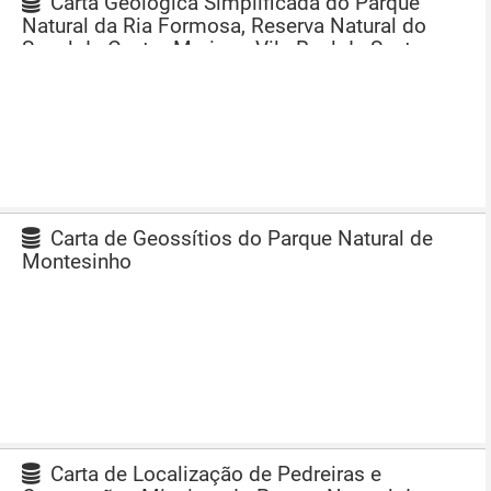
Carta Geológica Simplificada do Parque
Natural da Ria Formosa, Reserva Natural do
Sapal de Castro Marim e Vila Real de Santo
António e Região Envolvente à escala 1:100 000
Carta de Geossítios do Parque Natural de
Montesinho
Carta de Localização de Pedreiras e