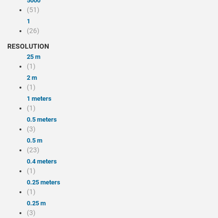
5000
(51)
1
(26)
RESOLUTION
25 m
(1)
2 m
(1)
1 meters
(1)
0.5 meters
(3)
0.5 m
(23)
0.4 meters
(1)
0.25 meters
(1)
0.25 m
(3)