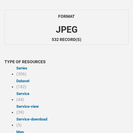
FORMAT
JPEG
532 RECORD(S)
TYPE OF RESOURCES
Series
(306)
Dataset
(182)
Service
(44)
service-view
(39)
service-download
(5)
Map