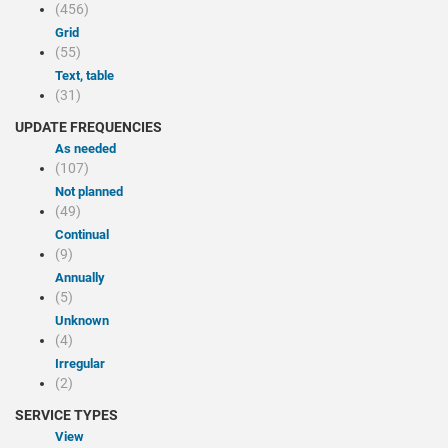
(456)
Grid
(55)
Text, table
(31)
UPDATE FREQUENCIES
As needed
(107)
Not planned
(49)
Continual
(9)
Annually
(5)
Unknown
(4)
Irregular
(2)
SERVICE TYPES
view