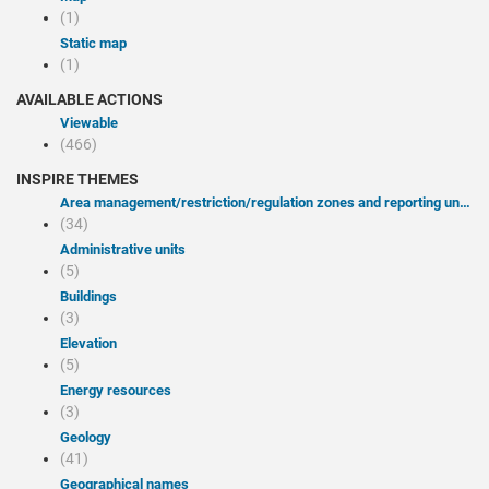
(1)
Static map
(1)
AVAILABLE ACTIONS
Viewable
(466)
INSPIRE THEMES
Area management/restriction/regulation zones and reporting units
(34)
Administrative units
(5)
Buildings
(3)
Elevation
(5)
Energy resources
(3)
Geology
(41)
Geographical names