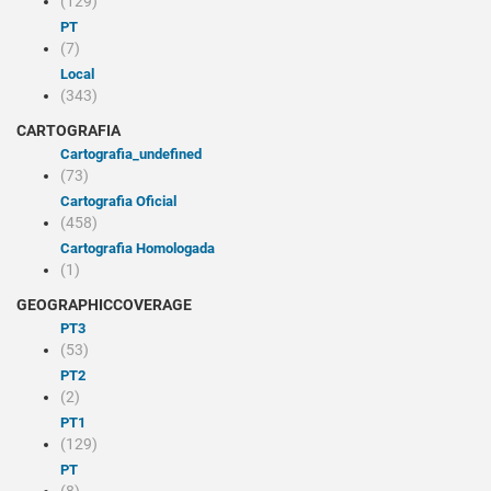
(129)
PT
(7)
Local
(343)
CARTOGRAFIA
cartografia_undefined
(73)
Cartografia Oficial
(458)
Cartografia Homologada
(1)
GEOGRAPHICCOVERAGE
PT3
(53)
PT2
(2)
PT1
(129)
PT