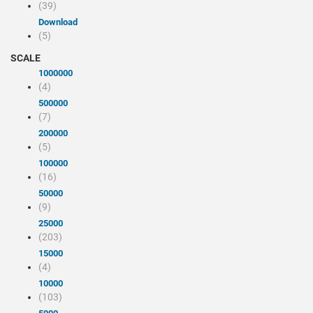
(39)
Download
(5)
SCALE
1000000
(4)
500000
(7)
200000
(5)
100000
(16)
50000
(9)
25000
(203)
15000
(4)
10000
(103)