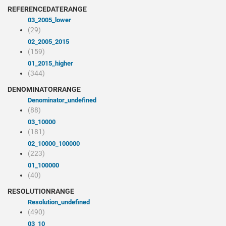
REFERENCEDATERANGE
03_2005_lower
(29)
02_2005_2015
(159)
01_2015_higher
(344)
DENOMINATORRANGE
denominator_undefined
(88)
03_10000
(181)
02_10000_100000
(223)
01_100000
(40)
RESOLUTIONRANGE
resolution_undefined
(490)
03_10