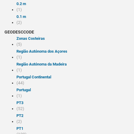
0.2 m
(1)
0.1 m
(2)
GEODESCCODE
Zonas Costeiras
(5)
Região Autónoma dos Açores
(1)
Região Autónoma da Madeira
(1)
Portugal Continental
(44)
Portugal
(1)
PT3
(52)
PT2
(2)
PT1