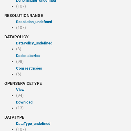
denominator_undefined
(107)
RESOLUTIONRANGE
resolution_undefined
(107)
DATAPOLICY
dataPolicy_undefined
(3)
Dados abertos
(98)
Com restrições
(6)
OPENSERVICETYPE
view
(94)
Download
(13)
DATATYPE
dataType_undefined
(107)