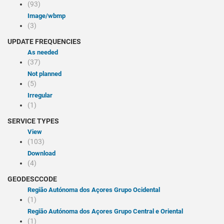
(93)
image/wbmp
(3)
UPDATE FREQUENCIES
As needed
(37)
Not planned
(5)
Irregular
(1)
SERVICE TYPES
view
(103)
Download
(4)
GEODESCCODE
Região Autónoma dos Açores Grupo Ocidental
(1)
Região Autónoma dos Açores Grupo Central e Oriental
(1)