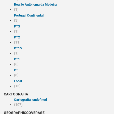
Região Autónoma da Madeira
(1)
Portugal Continental
(3)
PT3
(1)
PT2
(11)
PT15
(1)
PT1
(6)
PT
(8)
Local
(13)
CARTOGRAFIA
cartografia_undefined
(107)
GEOGRAPHICCOVERAGE