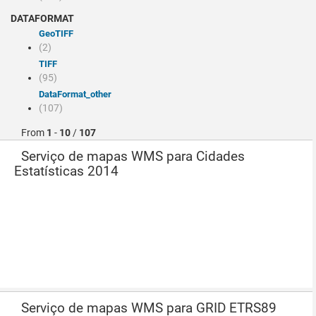
DATAFORMAT
GeoTIFF
(2)
TIFF
(95)
dataFormat_other
(107)
From
1
-
10
/
107
Serviço de mapas WMS para Cidades
Estatísticas 2014
Serviço de mapas WMS para GRID ETRS89