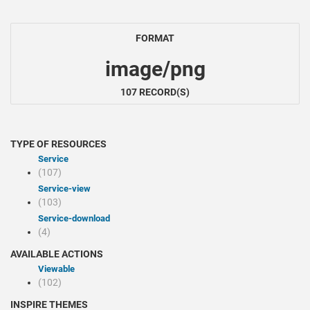
FORMAT
image/png
107 RECORD(S)
TYPE OF RESOURCES
Service
(107)
service-view
(103)
service-download
(4)
AVAILABLE ACTIONS
Viewable
(102)
INSPIRE THEMES