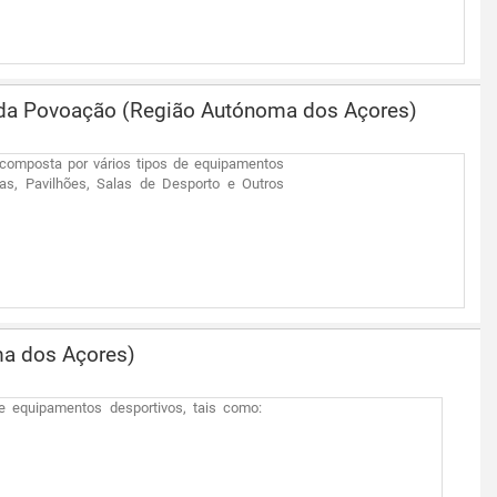
o da Povoação (Região Autónoma dos Açores)
 composta por vários tipos de equipamentos
s, Pavilhões, Salas de Desporto e Outros
ma dos Açores)
de equipamentos desportivos, tais como: