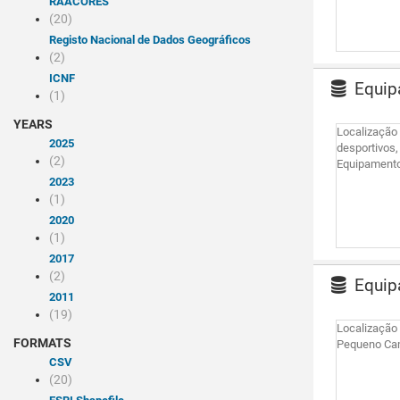
RAACORES
(20)
Registo Nacional de Dados Geográficos
(2)
ICNF
Equipa
(1)
YEARS
Localização
2025
desportivos
(2)
Equipament
2023
(1)
2020
(1)
2017
(2)
Equipa
2011
(19)
Localização
FORMATS
Pequeno Cam
CSV
(20)