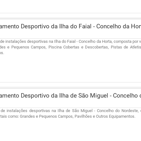
mento Desportivo da Ilha do Faial - Concelho da Ho
de instalações desportivas na Ilha do Faial - Concelho da Horta, composta por v
es e Pequenos Campos, Piscina Cobertas e Descobertas, Pistas de Atletis
os.
mento Desportivo da Ilha de São Miguel - Concelho
 de instalações desportivas na Ilha de São Miguel - Concelho do Nordeste,
, tais como: Grandes e Pequenos Campos, Pavilhões e Outros Equipamentos.