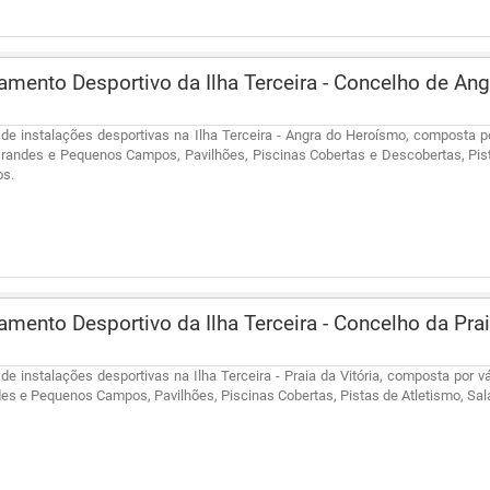
mento Desportivo da Ilha Terceira - Concelho de A
de instalações desportivas na Ilha Terceira - Angra do Heroísmo, composta p
Grandes e Pequenos Campos, Pavilhões, Piscinas Cobertas e Descobertas, Pist
os.
mento Desportivo da Ilha Terceira - Concelho da Pra
de instalações desportivas na Ilha Terceira - Praia da Vitória, composta por v
es e Pequenos Campos, Pavilhões, Piscinas Cobertas, Pistas de Atletismo, Sa