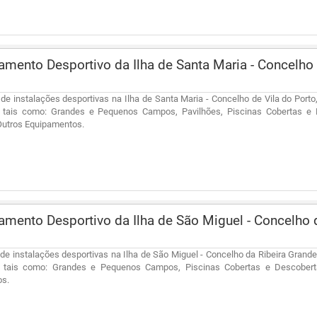
mento Desportivo da Ilha de Santa Maria - Concelho
de instalações desportivas na Ilha de Santa Maria - Concelho de Vila do Port
, tais como: Grandes e Pequenos Campos, Pavilhões, Piscinas Cobertas e D
Outros Equipamentos.
mento Desportivo da Ilha de São Miguel - Concelho
de instalações desportivas na Ilha de São Miguel - Concelho da Ribeira Grand
, tais como: Grandes e Pequenos Campos, Piscinas Cobertas e Descoberta
os.