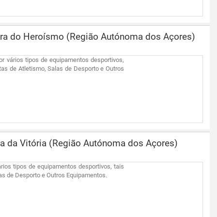
ngra do Heroísmo (Região Autónoma dos Açores)
or vários tipos de equipamentos desportivos,
as de Atletismo, Salas de Desporto e Outros
ia da Vitória (Região Autónoma dos Açores)
ários tipos de equipamentos desportivos, tais
las de Desporto e Outros Equipamentos.