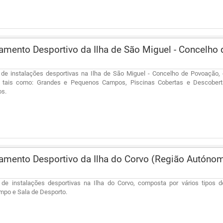
mento Desportivo da Ilha de São Miguel - Concelh
 de instalações desportivas na Ilha de São Miguel - Concelho de Povoação,
, tais como: Grandes e Pequenos Campos, Piscinas Cobertas e Descoberta
os.
mento Desportivo da Ilha do Corvo (Região Autóno
 de instalações desportivas na Ilha do Corvo, composta por vários tipos 
po e Sala de Desporto.