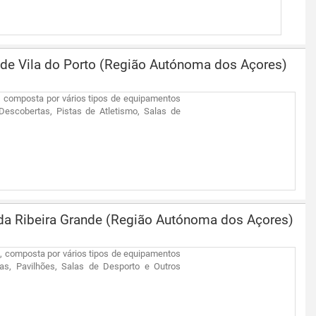
 de Vila do Porto (Região Autónoma dos Açores)
o, composta por vários tipos de equipamentos
escobertas, Pistas de Atletismo, Salas de
 da Ribeira Grande (Região Autónoma dos Açores)
e, composta por vários tipos de equipamentos
s, Pavilhões, Salas de Desporto e Outros