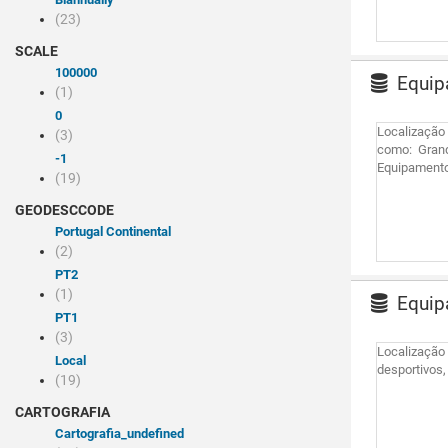
(23)
SCALE
100000
Equipa
(1)
0
Localização 
(3)
como: Grand
-1
Equipament
(19)
GEODESCCODE
Portugal Continental
(2)
PT2
(1)
Equipa
PT1
(3)
Localização
Local
desportivos
(19)
CARTOGRAFIA
cartografia_undefined