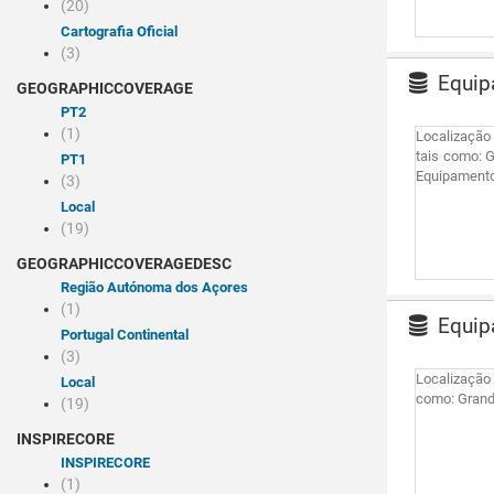
(20)
Cartografia Oficial
(3)
Equipa
GEOGRAPHICCOVERAGE
PT2
(1)
Localização 
tais como: 
PT1
Equipament
(3)
Local
(19)
GEOGRAPHICCOVERAGEDESC
Região Autónoma dos Açores
(1)
Equipa
Portugal Continental
(3)
Localização 
Local
como: Grand
(19)
INSPIRECORE
INSPIRECORE
(1)