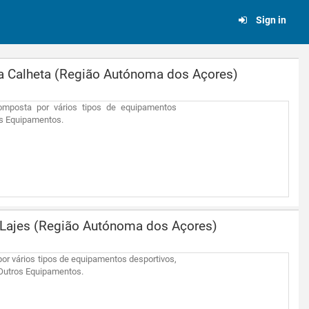
Sign in
da Calheta (Região Autónoma dos Açores)
composta por vários tipos de equipamentos
os Equipamentos.
 Lajes (Região Autónoma dos Açores)
por vários tipos de equipamentos desportivos,
 Outros Equipamentos.