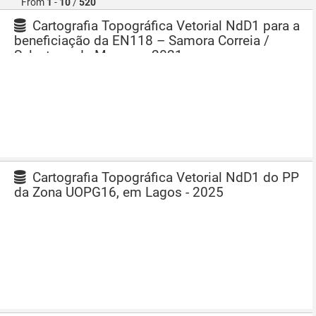
From
1
-
10
/
520
Cartografia Topográfica Vetorial NdD1 para a
beneficiação da EN118 – Samora Correia /
Salvaterra de Magos – 2021
Cartografia Topográfica Vetorial NdD1 do PP
da Zona UOPG16, em Lagos - 2025