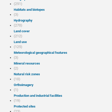
(251)
Habitats and biotopes
(3)
Hydrography
(270)
Land cover
(212)
Land use
(125)
Meteorological geographical features
(3)
Mineral resources
(2)
Natural risk zones
(10)
Orthoimagery
(1)
Production and industrial facilities
(19)
Protected sites
(23)