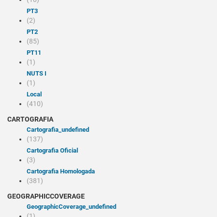
PT3
(2)
PT2
(85)
PT11
(1)
NUTS I
(1)
Local
(410)
CARTOGRAFIA
cartografia_undefined
(137)
Cartografia Oficial
(3)
Cartografia Homologada
(381)
GEOGRAPHICCOVERAGE
geographicCoverage_undefined
(1)