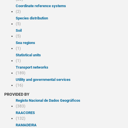
Coordinate reference systems
(2)
Species distribution
(5)
Soil
(5)
Sea regions
(1)
Statistical units
(1)
Transport networks
(189)
Utility and governmental services
(16)
PROVIDED BY
Registo Nacional de Dados Geográficos
(383)
RAACORES
(132)
RAMADEIRA