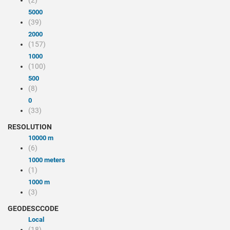
(2)
5000
(39)
2000
(157)
1000
(100)
500
(8)
0
(33)
RESOLUTION
10000 m
(6)
1000 meters
(1)
1000 m
(3)
GEODESCCODE
local
(18)