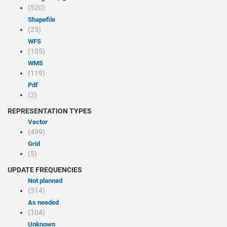
(520)
Shapefile
(25)
WFS
(105)
WMS
(119)
pdf
(2)
REPRESENTATION TYPES
Vector
(499)
Grid
(5)
UPDATE FREQUENCIES
Not planned
(314)
As needed
(104)
Unknown