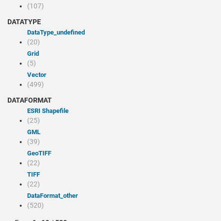
(107)
DATATYPE
dataType_undefined
(20)
Grid
(5)
Vector
(499)
DATAFORMAT
ESRI Shapefile
(25)
GML
(39)
GeoTIFF
(22)
TIFF
(22)
dataFormat_other
(520)