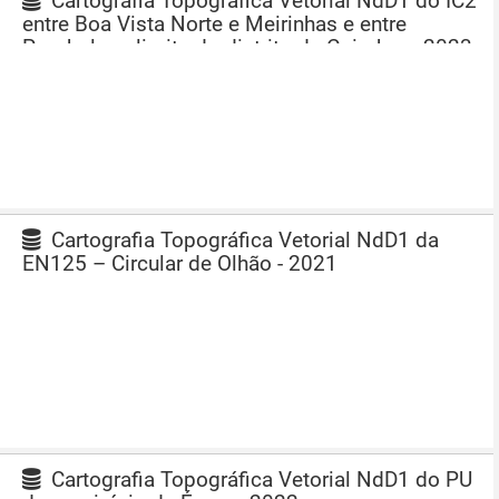
Cartografia Topográfica Vetorial NdD1 do IC2
entre Boa Vista Norte e Meirinhas e entre
Pombal e o limite do distrito de Coimbra - 2023
Cartografia Topográfica Vetorial NdD1 da
EN125 – Circular de Olhão - 2021
Cartografia Topográfica Vetorial NdD1 do PU