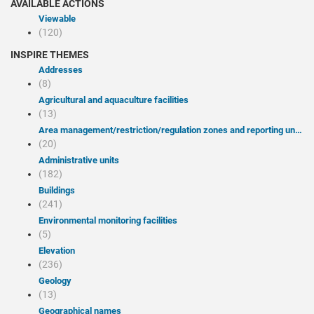
AVAILABLE ACTIONS
Viewable
(120)
INSPIRE THEMES
Addresses
(8)
Agricultural and aquaculture facilities
(13)
Area management/restriction/regulation zones and reporting units
(20)
Administrative units
(182)
Buildings
(241)
Environmental monitoring facilities
(5)
Elevation
(236)
Geology
(13)
Geographical names