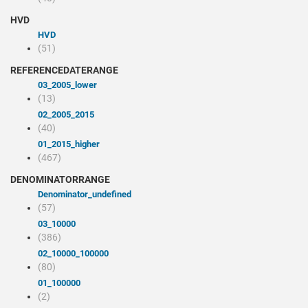
HVD
HVD
(51)
REFERENCEDATERANGE
03_2005_lower
(13)
02_2005_2015
(40)
01_2015_higher
(467)
DENOMINATORRANGE
denominator_undefined
(57)
03_10000
(386)
02_10000_100000
(80)
01_100000
(2)