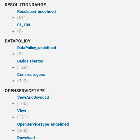
RESOLUTIONRANGE
resolution_undefined
(511)
01_100
(9)
DATAPOLICY
dataPolicy_undefined
(2)
Dados abertos
(129)
Com restrições
(390)
OPENSERVICETYPE
viewAndDowload
(106)
view
(121)
openServiceType_undefined
(398)
Download