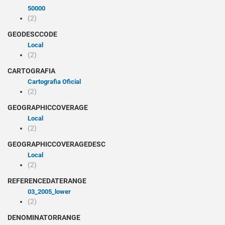
50000
(2)
GEODESCCODE
Local
(2)
CARTOGRAFIA
Cartografia Oficial
(2)
GEOGRAPHICCOVERAGE
Local
(2)
GEOGRAPHICCOVERAGEDESC
Local
(2)
REFERENCEDATERANGE
03_2005_lower
(2)
DENOMINATORRANGE