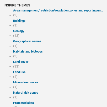
INSPIRE THEMES
Area management/restriction/regulation zones and reporting units
(2)
Buildings
(1)
Geology
(13)
Geographical names
(1)
Habitats and biotopes
(3)
Land cover
(13)
Land use
(4)
Mineral resources
(1)
Natural risk zones
(1)
Protected sites