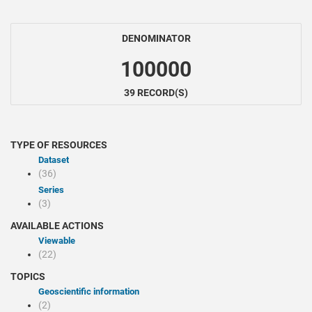
DENOMINATOR
100000
39 RECORD(S)
TYPE OF RESOURCES
Dataset
(36)
Series
(3)
AVAILABLE ACTIONS
Viewable
(22)
TOPICS
Geoscientific information
(2)