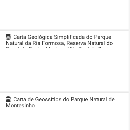
Carta Geológica Simplificada do Parque
Natural da Ria Formosa, Reserva Natural do
Sapal de Castro Marim e Vila Real de Santo
António e Região Envolvente à escala 1:100 000
Carta de Geossítios do Parque Natural de
Montesinho