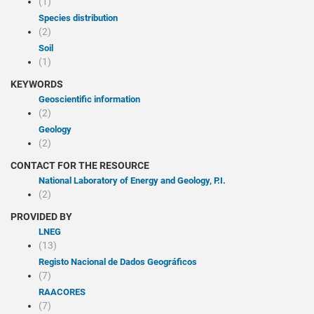
(1)
Species distribution
(2)
Soil
(1)
KEYWORDS
Geoscientific information
(2)
Geology
(2)
CONTACT FOR THE RESOURCE
National Laboratory of Energy and Geology, P.I.
(2)
PROVIDED BY
LNEG
(13)
Registo Nacional de Dados Geográficos
(7)
RAACORES
(7)