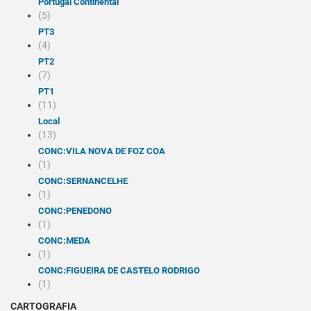
Portugal Continental
(5)
PT3
(4)
PT2
(7)
PT1
(11)
Local
(13)
CONC:VILA NOVA DE FOZ COA
(1)
CONC:SERNANCELHE
(1)
CONC:PENEDONO
(1)
CONC:MEDA
(1)
CONC:FIGUEIRA DE CASTELO RODRIGO
(1)
CARTOGRAFIA