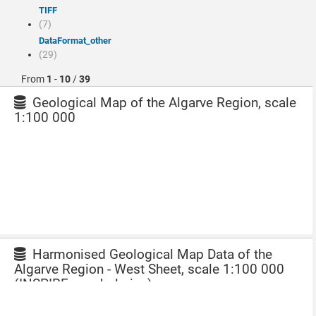
TIFF
(7)
dataFormat_other
(29)
From
1
-
10
/
39
Geological Map of the Algarve Region, scale
1:100 000
Harmonised Geological Map Data of the
Algarve Region - West Sheet, scale 1:100 000
(INSPIRE vocabularies)