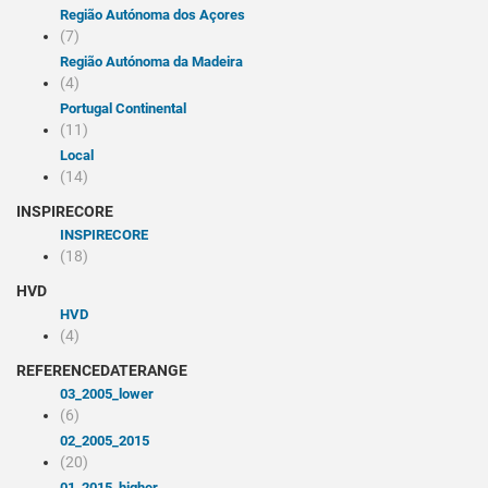
Região Autónoma dos Açores
(7)
Região Autónoma da Madeira
(4)
Portugal Continental
(11)
Local
(14)
INSPIRECORE
INSPIRECORE
(18)
HVD
HVD
(4)
REFERENCEDATERANGE
03_2005_lower
(6)
02_2005_2015
(20)
01_2015_higher