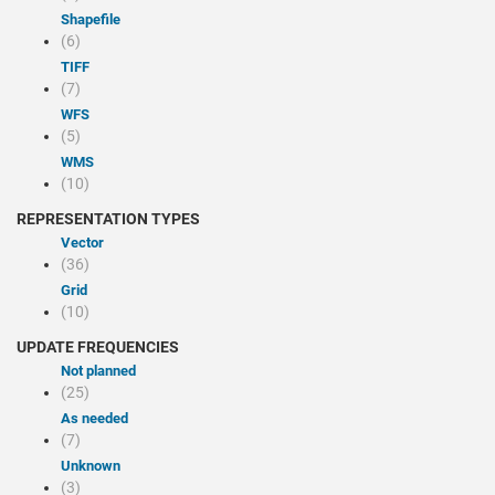
Shapefile
(6)
TIFF
(7)
WFS
(5)
WMS
(10)
REPRESENTATION TYPES
Vector
(36)
Grid
(10)
UPDATE FREQUENCIES
Not planned
(25)
As needed
(7)
Unknown
(3)