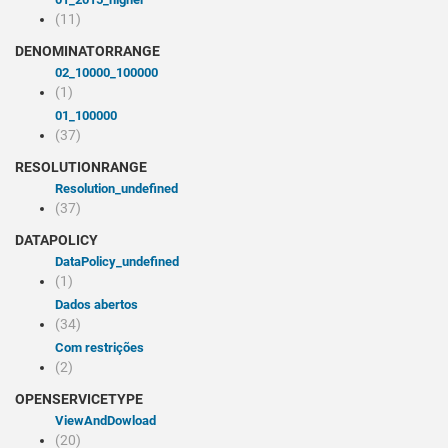
(11)
DENOMINATORRANGE
02_10000_100000
(1)
01_100000
(37)
RESOLUTIONRANGE
resolution_undefined
(37)
DATAPOLICY
dataPolicy_undefined
(1)
Dados abertos
(34)
Com restrições
(2)
OPENSERVICETYPE
viewAndDowload
(20)