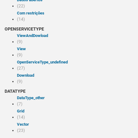
(22)
Com restrições
(14)
OPENSERVICETYPE
viewAndDowload
(9)
view
(9)
openServiceType_undefined
(27)
Download
(9)
DATATYPE
dataType_other
(7)
Grid
(14)
Vector
(23)