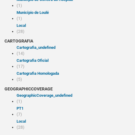
(1)
Município de Loulé
(1)
Local
(28)
CARTOGRAFIA
cartografia_undefined
(14)
Cartografia Oficial
(17)
Cartografia Homologada
(5)
GEOGRAPHICCOVERAGE
geographicCoverage_undefined
(1)
PT1
(7)
Local
(28)