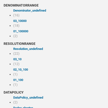
DENOMINATORRANGE
denominator_undefined
(16)
03_10000
(18)
01_100000
(2)
RESOLUTIONRANGE
resolution_undefined
(22)
03_10
(12)
02_10_100
(1)
01_100
(1)
DATAPOLICY
dataPolicy_undefined
(2)
Dados abertos