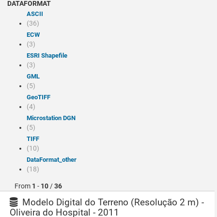
DATAFORMAT
ASCII
(36)
ECW
(3)
ESRI Shapefile
(3)
GML
(5)
GeoTIFF
(4)
Microstation DGN
(5)
TIFF
(10)
dataFormat_other
(18)
From
1
-
10
/
36
Modelo Digital do Terreno (Resolução 2 m) -
Oliveira do Hospital - 2011