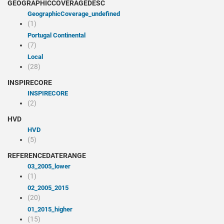
GEOGRAPHICCOVERAGEDESC
geographicCoverage_undefined
(1)
Portugal Continental
(7)
Local
(28)
INSPIRECORE
INSPIRECORE
(2)
HVD
HVD
(5)
REFERENCEDATERANGE
03_2005_lower
(1)
02_2005_2015
(20)
01_2015_higher
(15)