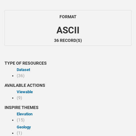
FORMAT
ASCII
36 RECORD(S)
TYPE OF RESOURCES
Dataset
(36)
AVAILABLE ACTIONS
Viewable
(9)
INSPIRE THEMES
Elevation
(15)
Geology
(1)