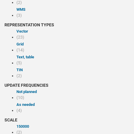
(2)
WMS
(3)
REPRESENTATION TYPES
Vector
(23)
Grid
(14)
Text, table
(5)
TIN
(2)
UPDATE FREQUENCIES
Not planned
(10)
As needed
(4)
SCALE
150000
(2)