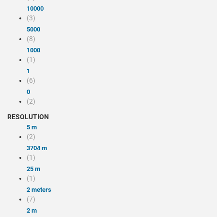
10000
(3)
5000
(8)
1000
(1)
1
(6)
0
(2)
RESOLUTION
5 m
(2)
3704 m
(1)
25 m
(1)
2 meters
(7)
2 m