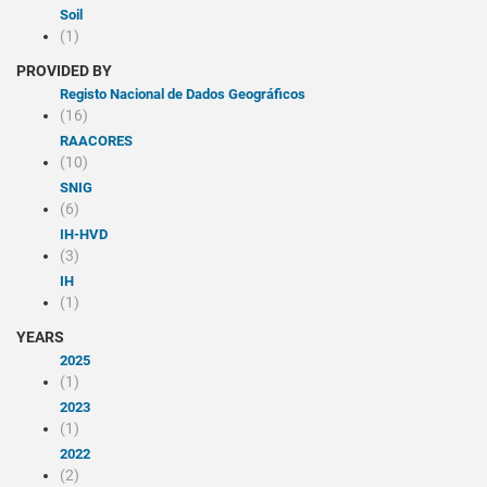
Soil
(1)
PROVIDED BY
Registo Nacional de Dados Geográficos
(16)
RAACORES
(10)
SNIG
(6)
IH-HVD
(3)
IH
(1)
YEARS
2025
(1)
2023
(1)
2022
(2)