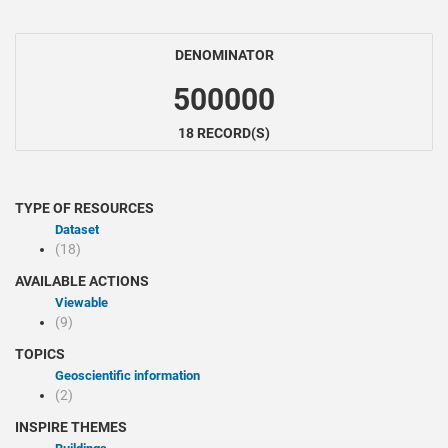
DENOMINATOR
500000
18 RECORD(S)
TYPE OF RESOURCES
Dataset
(18)
AVAILABLE ACTIONS
Viewable
(9)
TOPICS
Geoscientific information
(2)
INSPIRE THEMES