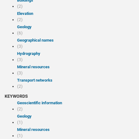
Buildings
(2)
Elevation
(2)
Geology
(6)
Geographical names
(3)
Hydrography
(3)
Mineral resources
(3)
Transport networks
(2)
KEYWORDS
Geoscientific information
(2)
Geology
(1)
Mineral resources
(1)