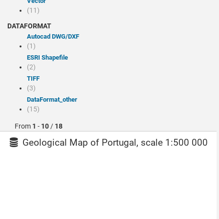
Vector
(11)
DATAFORMAT
Autocad DWG/DXF
(1)
ESRI Shapefile
(2)
TIFF
(3)
dataFormat_other
(15)
From
1
-
10
/
18
Geological Map of Portugal, scale 1:500 000