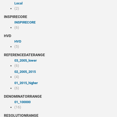
Local
(2)
INSPIRECORE
INSPIRECORE
(6)
HVD
HVD
(5)
REFERENCEDATERANGE
03_2005_lower
(6)
02_2005_2015
(4)
01_2015_higher
(6)
DENOMINATORRANGE
01_100000
(16)
RESOLUTIONRANGE