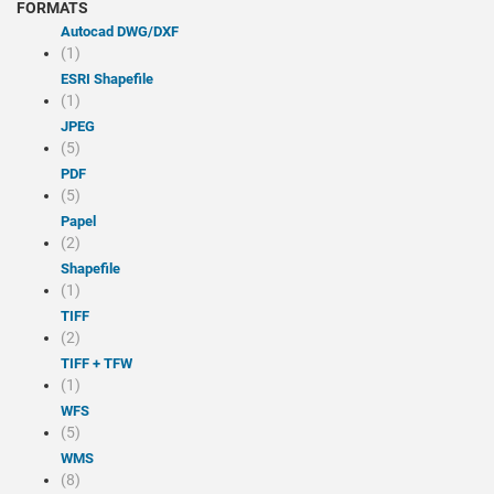
FORMATS
Autocad DWG/DXF
(1)
ESRI Shapefile
(1)
JPEG
(5)
PDF
(5)
Papel
(2)
Shapefile
(1)
TIFF
(2)
TIFF + TFW
(1)
WFS
(5)
WMS
(8)