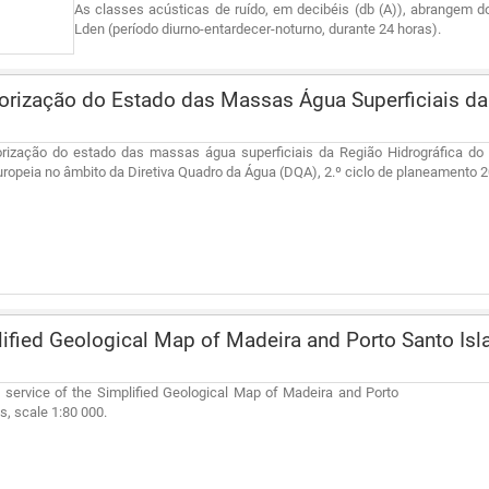
As classes acústicas de ruído, em decibéis (db (A)), abrangem d
Lden (período diurno-entardecer-noturno, durante 24 horas).
rização do Estado das Massas Água Superficiais d
rização do estado das massas água superficiais da Região Hidrográfica do 
ropeia no âmbito da Diretiva Quadro da Água (DQA), 2.º ciclo de planeamento 
ified Geological Map of Madeira and Porto Santo Isl
 service of the Simplified Geological Map of Madeira and Porto
s, scale 1:80 000.