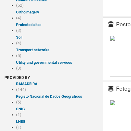
(52)
Orthoimagery
(4)
Posto
Protected sites
(3)
Soil
(4)
Transport networks
(5)
Utility and governmental services
(3)
PROVIDED BY
RAMADEIRA
Fotogr
(144)
Registo Nacional de Dados Geográficos
(5)
SNIG
(1)
LNEG
(1)