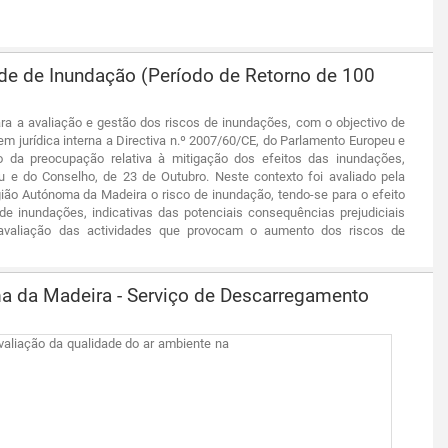
dade de Inundação (Período de Retorno de 100
ara a avaliação e gestão dos riscos de inundações, com o objectivo de
em jurídica interna a Directiva n.º 2007/60/CE, do Parlamento Europeu e
 da preocupação relativa à mitigação dos efeitos das inundações,
u e do Conselho, de 23 de Outubro. Neste contexto foi avaliado pela
ião Autónoma da Madeira o risco de inundação, tendo-se para o efeito
de inundações, indicativas das potenciais consequências prejudiciais
 avaliação das actividades que provocam o aumento dos riscos de
a da Madeira - Serviço de Descarregamento
aliação da qualidade do ar ambiente na