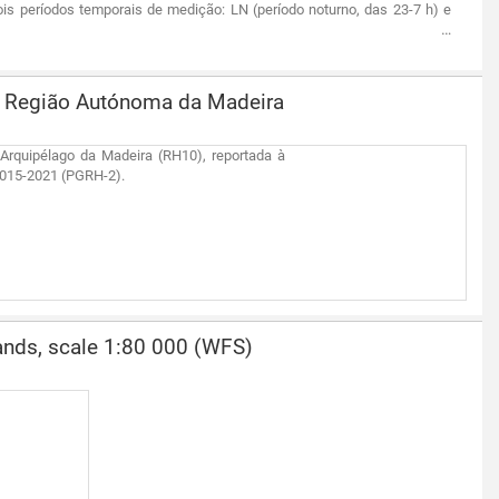
ois períodos temporais de medição: LN (período noturno, das 23-7 h) e
a Região Autónoma da Madeira
Arquipélago da Madeira (RH10), reportada à
2015-2021 (PGRH-2).
ands, scale 1:80 000 (WFS)