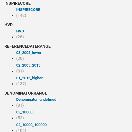
INSPIRECORE
INSPIRECORE
(142)
HVD
HVD
(26)
REFERENCEDATERANGE
03_2005_lower
(20)
02_2005_2015
(81)
01_2015_higher
(137)
DENOMINATORRANGE
denominator_undefined
(81)
03_10000
(53)
02_10000_100000
(104)