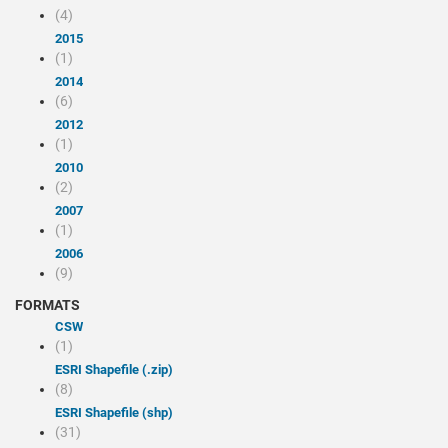
(4)
2015
(1)
2014
(6)
2012
(1)
2010
(2)
2007
(1)
2006
(9)
FORMATS
CSW
(1)
ESRI Shapefile (.zip)
(8)
ESRI Shapefile (shp)
(31)