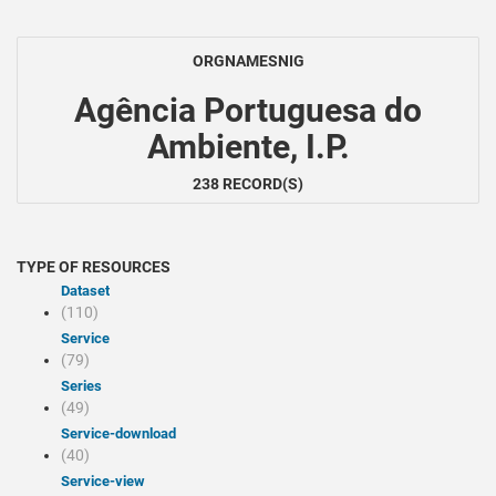
ORGNAMESNIG
Agência Portuguesa do
Ambiente, I.P.
238 RECORD(S)
TYPE OF RESOURCES
Dataset
(110)
Service
(79)
Series
(49)
service-download
(40)
service-view