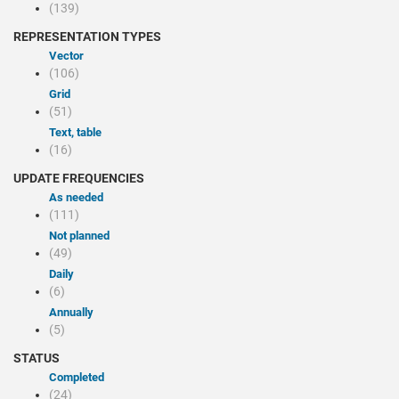
(139)
REPRESENTATION TYPES
Vector
(106)
Grid
(51)
Text, table
(16)
UPDATE FREQUENCIES
As needed
(111)
Not planned
(49)
Daily
(6)
Annually
(5)
STATUS
Completed
(24)