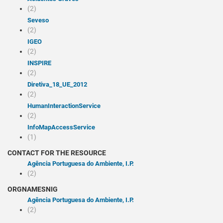
(2)
Seveso
(2)
iGEO
(2)
INSPIRE
(2)
Diretiva_18_UE_2012
(2)
humanInteractionService
(2)
infoMapAccessService
(1)
CONTACT FOR THE RESOURCE
Agência Portuguesa do Ambiente, I.P.
(2)
ORGNAMESNIG
Agência Portuguesa do Ambiente, I.P.
(2)