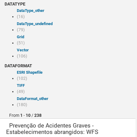
DATATYPE
dataType_other
(16)
dataType_undefined
(79)
Grid
(51)
Vector
(106)
DATAFORMAT
ESRI Shapefile
(102)
TIFF
(49)
dataFormat_other
(180)
From
1
-
10
/
238
Prevenção de Acidentes Graves -
Estabelecimentos abrangidos: WFS