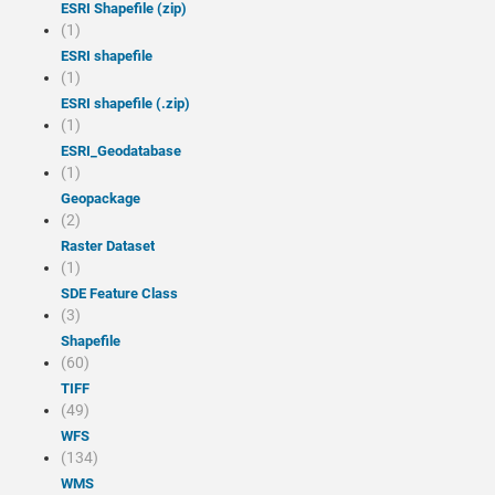
ESRI Shapefile (zip)
(1)
ESRI shapefile
(1)
ESRI shapefile (.zip)
(1)
ESRI_Geodatabase
(1)
Geopackage
(2)
Raster Dataset
(1)
SDE Feature Class
(3)
Shapefile
(60)
TIFF
(49)
WFS
(134)
WMS