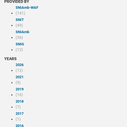
PROVIDED BY
SNIAmb-WAF
(141)
SNIT
(49)
SNIAmb
(36)
SNIG
(12)
YEARS
2026
(12)
2021
(9)
2019
(16)
2018
(7)
2017
(1)
2016