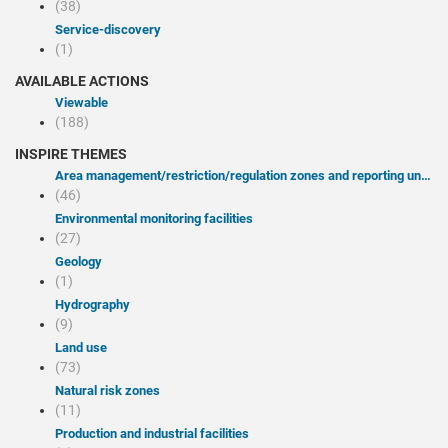
(38)
service-discovery
(1)
AVAILABLE ACTIONS
Viewable
(188)
INSPIRE THEMES
Area management/restriction/regulation zones and reporting units
(46)
Environmental monitoring facilities
(27)
Geology
(1)
Hydrography
(9)
Land use
(73)
Natural risk zones
(11)
Production and industrial facilities