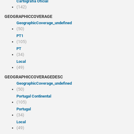
Cartografia Oficial
(142)
GEOGRAPHICCOVERAGE
geographicCoverage_undefined
(50)
PT1
(105)
PT
(34)
Local
(49)
GEOGRAPHICCOVERAGEDESC
geographicCoverage_undefined
(50)
Portugal Continental
(105)
Portugal
(34)
Local
(49)