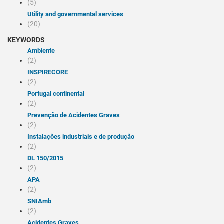
(5)
Utility and governmental services
(20)
KEYWORDS
Ambiente
(2)
INSPIRECORE
(2)
Portugal continental
(2)
Prevenção de Acidentes Graves
(2)
Instalações industriais e de produção
(2)
DL 150/2015
(2)
APA
(2)
SNIAmb
(2)
Acidentes Graves