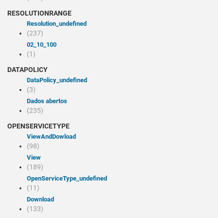
RESOLUTIONRANGE
resolution_undefined
(237)
02_10_100
(1)
DATAPOLICY
dataPolicy_undefined
(3)
Dados abertos
(235)
OPENSERVICETYPE
viewAndDowload
(98)
view
(189)
openServiceType_undefined
(11)
Download
(133)