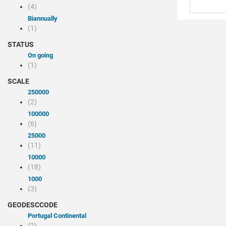
(4)
Biannually
(1)
STATUS
On going
(1)
SCALE
250000
(2)
100000
(6)
25000
(11)
10000
(18)
1000
(3)
GEODESCCODE
Portugal Continental
(2)