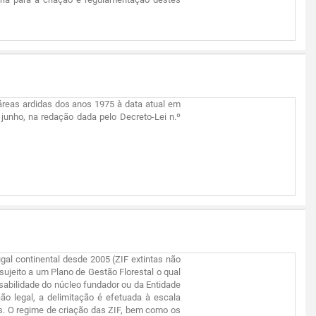
 áreas ardidas dos anos 1975 à data atual em
 junho, na redação dada pelo Decreto-Lei n.º
ugal continental desde 2005 (ZIF extintas não
sujeito a um Plano de Gestão Florestal o qual
nsabilidade do núcleo fundador ou da Entidade
ão legal, a delimitação é efetuada à escala
es. O regime de criação das ZIF, bem como os