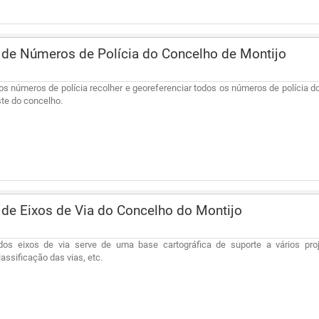
de Números de Polícia do Concelho de Montijo
os números de polícia recolher e georeferenciar todos os números de polícia d
este do concelho.
e Eixos de Via do Concelho do Montijo
dos eixos de via serve de uma base cartográfica de suporte a vários pr
lassificação das vias, etc.