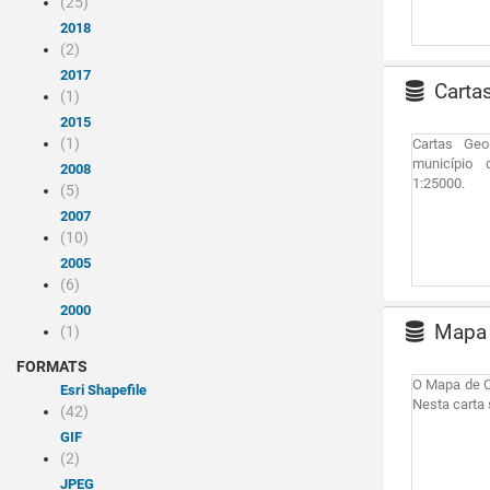
(25)
2018
(2)
2017
Cartas
(1)
2015
(1)
Cartas Geo
município 
2008
1:25000.
(5)
2007
(10)
2005
(6)
2000
Mapa d
(1)
FORMATS
O Mapa de Co
Esri Shapefile
Nesta carta 
(42)
GIF
(2)
JPEG