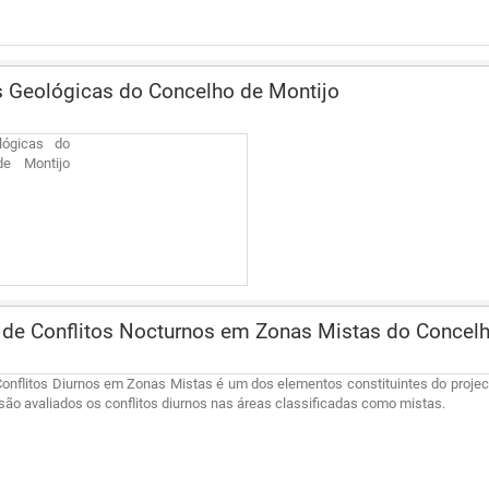
 Geológicas do Concelho de Montijo
lógicas do
de Montijo
e Conflitos Nocturnos em Zonas Mistas do Concelh
nflitos Diurnos em Zonas Mistas é um dos elementos constituintes do project
são avaliados os conflitos diurnos nas áreas classificadas como mistas.