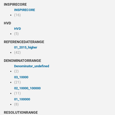
INSPIRECORE
INSPIRECORE
(16)
HVD
HVD
(5)
REFERENCEDATERANGE
01_2015_higher
(42)
DENOMINATORRANGE
denominator_undefined
(2)
03_10000
(21)
02_10000_100000
(11)
01_100000
(8)
RESOLUTIONRANGE