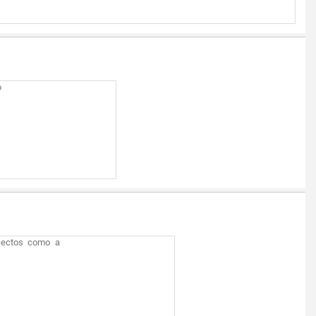
o
ojectos como a