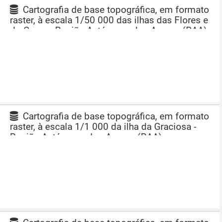
Cartografia de base topográfica, em formato
raster, à escala 1/50 000 das ilhas das Flores e
do Corvo - Região Autónoma dos Açores (RAA)
Cartografia de base topográfica, em formato
raster, à escala 1/1 000 da ilha da Graciosa -
Região Autónoma dos Açores (RAA)