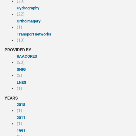
(20)
Hydrography
(22)
Orthoimagery
(1)
Transport networks
(13)
PROVIDED BY
RAACORES
(23)
SNIG
(2)
LNEG
(1)
YEARS
2018
(1)
2011
(1)
1991