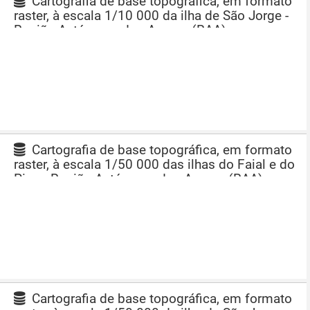
Cartografia de base topográfica, em formato
raster, à escala 1/10 000 da ilha de São Jorge -
Região Autónoma dos Açores (RAA)
Cartografia de base topográfica, em formato
raster, à escala 1/50 000 das ilhas do Faial e do
Pico - Região Autónoma dos Açores (RAA)
Cartografia de base topográfica, em formato