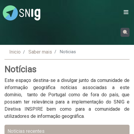
Passar
para
o
conteúdo
principal
Inicio
Saber mais
Noticias
Notícias
Este espaço destina-se a divulgar junto da comunidade de
informação geográfica notícias associadas a este
domínio, tanto de Portugal como de fora do país, que
possam ter relevância para a implementação do SNIG e
Diretiva INSPIRE bem como para a comunidade de
utilizadores de informação geográfica.
Noticias
Notícias recentes