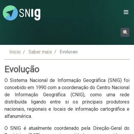
Passar
para
o
conteúdo
principal
Inicio
Saber mais
Evolucao
Evolução
O Sistema Nacional de Informação Geográfica (SNIG) foi
concebido em 1990 com a coordenação do Centro Nacional
de Informação Geográfica (CNIG), como uma rede
distribuída ligando entre si os principais produtores
nacionais, regionais e locais de informação cartográfica e
alfanumérica.
O SNIG é atualmente coordenado pela Direção-Geral do