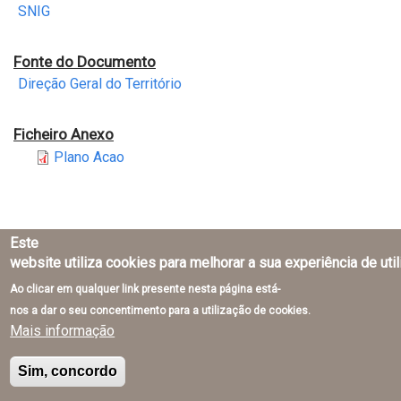
SNIG
Fonte do Documento
Direção Geral do Território
Ficheiro Anexo
Plano Acao
Este
website utiliza cookies para melhorar a sua experiência de uti
Direção-Geral do Território © 2026
Ao clicar em qualquer link presente nesta página está-
nos a dar o seu concentimento para a utilização de cookies.
Mais informação
Sim, concordo