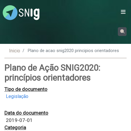
Passar
para
o
conteúdo
principal
Inicio
Plano de acao snig2020 principios orientadores
Plano de Ação SNIG2020:
princípios orientadores
Tipo de documento
Legislação
Data do documento
2019-07-01
Categoria