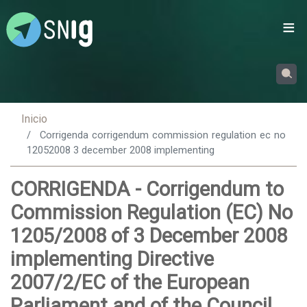
Passar
para
o
conteúdo
principal
Inicio
Corrigenda corrigendum commission regulation ec no
12052008 3 december 2008 implementing
CORRIGENDA - Corrigendum to
Commission Regulation (EC) No
1205/2008 of 3 December 2008
implementing Directive
2007/2/EC of the European
Parliament and of the Council