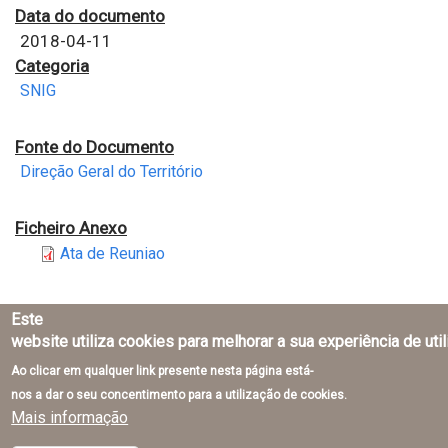
Data do documento
2018-04-11
Categoria
SNIG
Fonte do Documento
Direção Geral do Território
Ficheiro Anexo
Ata de Reuniao
Este
website utiliza cookies para melhorar a sua experiência de uti
Ao clicar em qualquer link presente nesta página está-
Direção-Geral do Território © 2026
nos a dar o seu concentimento para a utilização de cookies.
Mais informação