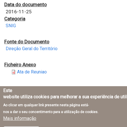
Data do documento
2016-11-25
Categoria
SNIG
Fonte do Documento
Direção Geral do Território
Ficheiro Anexo
Ata de Reuniao
Este
website utiliza cookies para melhorar a sua experiência de uti
Ao clicar em qualquer link presente nesta página está-
Direção-Geral do Território © 2026
nos a dar o seu concentimento para a utilização de cookies.
Mais informação