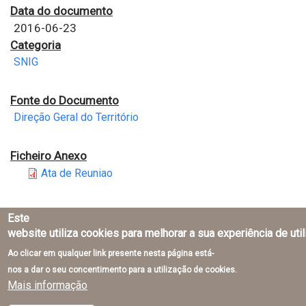
Data do documento
2016-06-23
Categoria
SNIG
Fonte do Documento
Direção Geral do Território
Ficheiro Anexo
Ata de Reuniao
Este
website utiliza cookies para melhorar a sua experiência de uti
Ao clicar em qualquer link presente nesta página está-
Direção-Geral do Território © 2026
nos a dar o seu concentimento para a utilização de cookies.
Mais informação