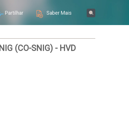
Partilhar
Saber Mais
SNIG (CO-SNIG) - HVD