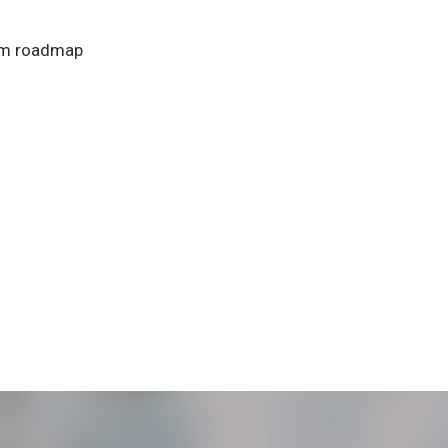
 um roadmap