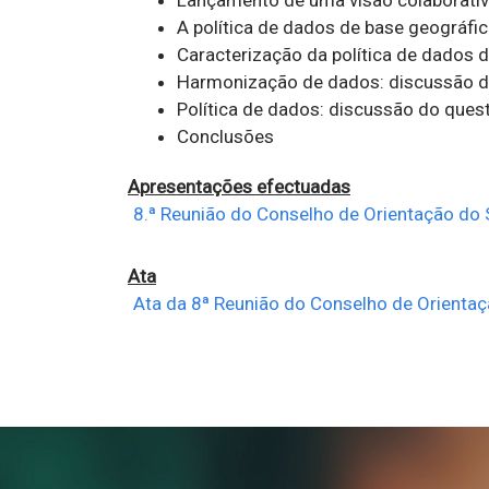
A política de dados de base geográfi
Caracterização da política de dados 
Harmonização de dados: discussão d
Política de dados: discussão do quest
Conclusões
Apresentações efectuadas
8.ª Reunião do Conselho de Orientação do
Ata
Ata da 8ª Reunião do Conselho de Orienta