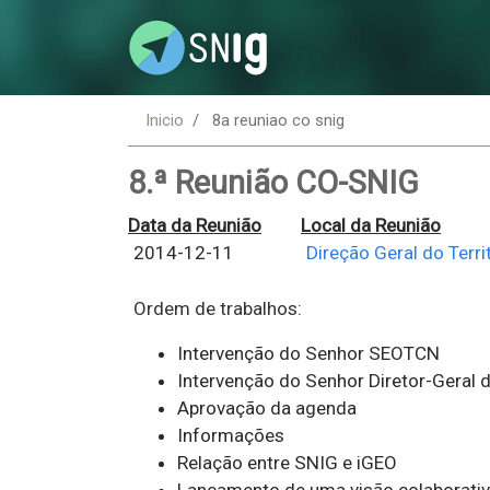
Inicio
8a reuniao co snig
8.ª Reunião CO-SNIG
Data da Reunião
Local da Reunião
2014-12-11
Direção Geral do Terri
Ordem de trabalhos:
Intervenção do Senhor SEOTCN
Intervenção do Senhor Diretor-Geral 
Aprovação da agenda
Informações
Relação entre SNIG e iGEO
Lançamento de uma visão colaborativ