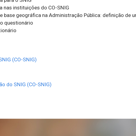
ca nas instituições do CO-SNIG
de base geográfica na Administração Pública: definição de
o questionário
ionário
 SNIG (CO-SNIG)
ção do SNIG (CO-SNIG)