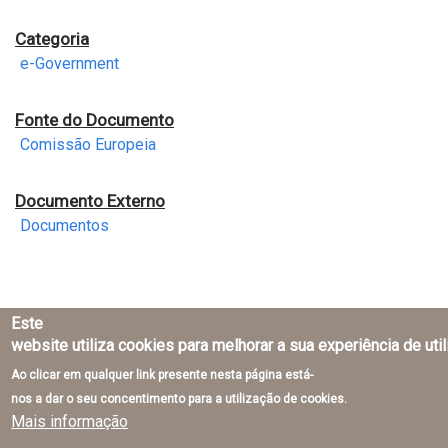
Categoria
e-Government
Fonte do Documento
Comissão Europeia
Documento Externo
Documentos
Este
website utiliza cookies para melhorar a sua experiência de uti
Ao clicar em qualquer link presente nesta página está-
Direção-Geral do Território © 2026
nos a dar o seu concentimento para a utilização de cookies.
Mais informação