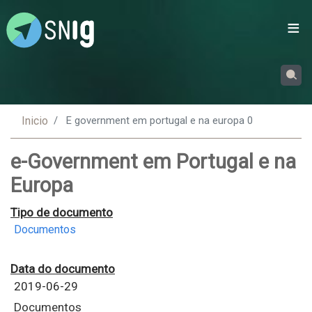
Passar
para
o
conteúdo
principal
Inicio
E government em portugal e na europa 0
e-Government em Portugal e na
Europa
Tipo de documento
Documentos
Data do documento
2019-06-29
Documentos