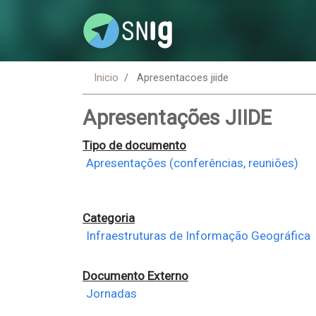
Inicio
Apresentacoes jiide
Apresentações JIIDE
Tipo de documento
Apresentações (conferências, reuniões)
Categoria
Infraestruturas de Informação Geográfica
Documento Externo
Jornadas