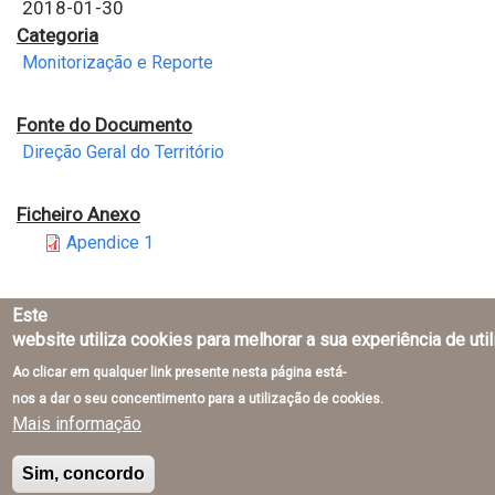
2018-01-30
Categoria
Monitorização e Reporte
Fonte do Documento
Direção Geral do Território
Ficheiro Anexo
Apendice 1
Este
website utiliza cookies para melhorar a sua experiência de uti
Ao clicar em qualquer link presente nesta página está-
Direção-Geral do Território © 2026
nos a dar o seu concentimento para a utilização de cookies.
Mais informação
Sim, concordo