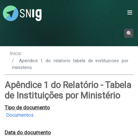
Passar
para
o
conteúdo
principal
Inicio
Apendice 1 do relatorio tabela de instituicoes por
ministerio
Apêndice 1 do Relatório - Tabela
de Instituições por Ministério
Tipo de documento
Documentos
Data do documento