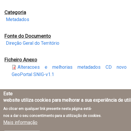
Categoria
Metadados
Fonte do Documento
Direção Geral do Território
Ficheiro Anexo
Alteracoes e melhorias metadados CD novo
GeoPortal SNIG-v1.1
Este
website utiliza cookies para melhorar a sua experiência de uti
Ao clicar em qualquer link presente nesta página está-
Direção-Geral do Território © 2026
nos a dar o seu concentimento para a utilização de cookies.
Mais informação