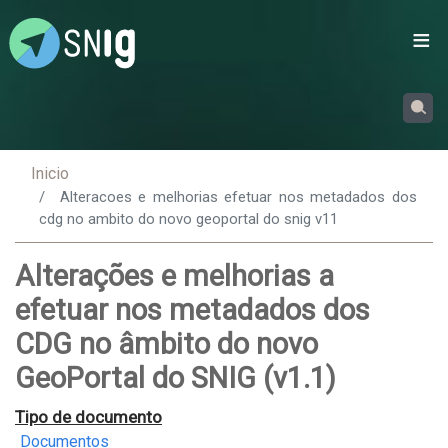
Passar
para
o
conteúdo
principal
Inicio
Alteracoes e melhorias efetuar nos metadados dos
cdg no ambito do novo geoportal do snig v11
Alterações e melhorias a
efetuar nos metadados dos
CDG no âmbito do novo
GeoPortal do SNIG (v1.1)
Tipo de documento
Documentos