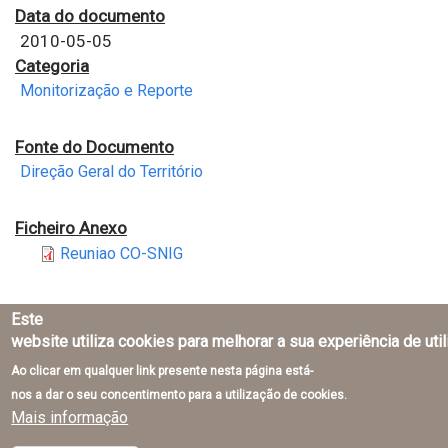
Data do documento
2010-05-05
Categoria
Monitorização e Reporte
Fonte do Documento
Direção Geral do Território
Ficheiro Anexo
Reuniao CO-SNIG
Este
website utiliza cookies para melhorar a sua experiência de uti
Ao clicar em qualquer link presente nesta página está-
Direção-Geral do Território © 2026
nos a dar o seu concentimento para a utilização de cookies.
Mais informação