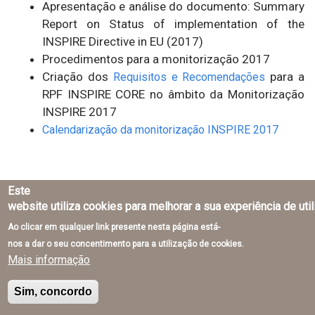
Apresentação e análise do documento: Summary
Report on Status of implementation of the
INSPIRE Directive in EU (2017)
Procedimentos para a monitorização 2017
Criação dos
para a
Requisitos e Recomendações
RPF INSPIRE CORE no âmbito da Monitorização
INSPIRE 2017
Calendarização da monitorização INSPIRE 2017
Este
website utiliza cookies para melhorar a sua experiência de uti
Ao clicar em qualquer link presente nesta página está-
Direção-Geral do Território © 2026
nos a dar o seu concentimento para a utilização de cookies.
Mais informação
Sim, concordo