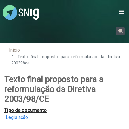
Passar
para
o
conteúdo
principal
Inicio
Texto final proposto para reformulacao da diretiva
200398ce
Texto final proposto para a
reformulação da Diretiva
2003/98/CE
Tipo de documento
Legislação