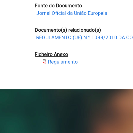
Fonte do Documento
Jornal Oficial da União Europeia
Documento(s) relacionado(s)
REGULAMENTO (UE) N.º 1088/2010 DA C
Ficheiro Anexo
Regulamento