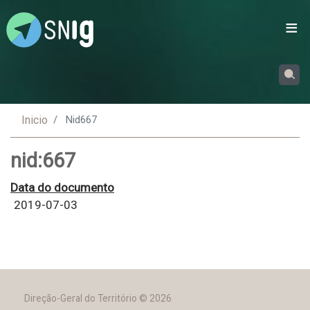
Passar
para
o
conteúdo
principal
Inicio
Nid667
nid:667
Data do documento
2019-07-03
Direção-Geral do Território © 2026