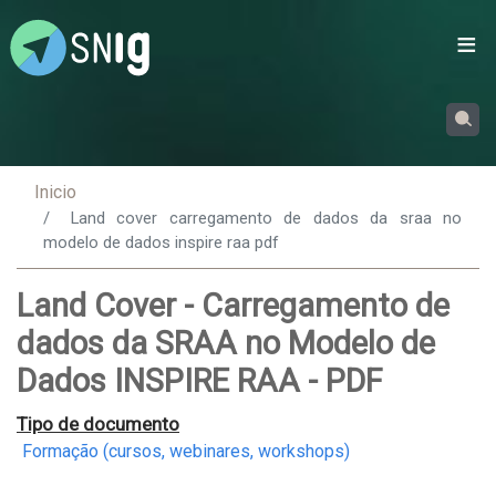
Passar
para
o
conteúdo
principal
Inicio
Land cover carregamento de dados da sraa no
modelo de dados inspire raa pdf
Land Cover - Carregamento de
dados da SRAA no Modelo de
Dados INSPIRE RAA - PDF
Tipo de documento
Formação (cursos, webinares, workshops)