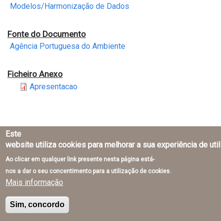
Modelos/Harmonização de Dados
Fonte do Documento
Agência Portuguesa do Ambiente
Ficheiro Anexo
Apresentacao
Este
website utiliza cookies para melhorar a sua experiência de uti
Direção-Geral do Território © 2026
Ao clicar em qualquer link presente nesta página está-
nos a dar o seu concentimento para a utilização de cookies.
Mais informação
Sim, concordo