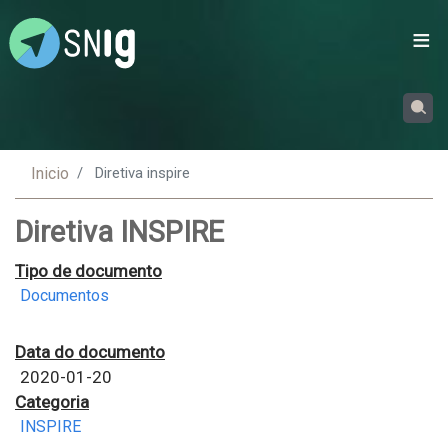
Passar
para
o
conteúdo
principal
Inicio
Diretiva inspire
Diretiva INSPIRE
Tipo de documento
Documentos
Data do documento
2020-01-20
Categoria
INSPIRE