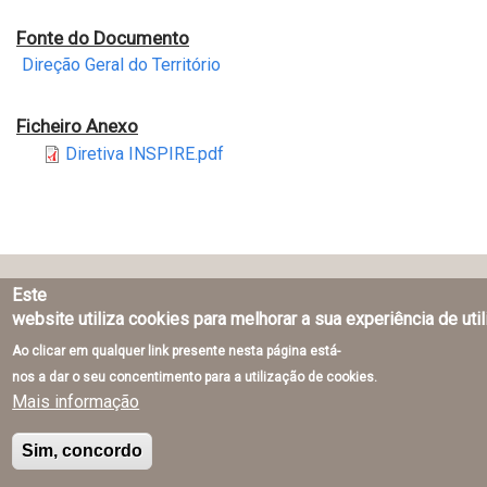
Fonte do Documento
Direção Geral do Território
Ficheiro Anexo
Diretiva INSPIRE.pdf
Este
Direção-Geral do Território © 2026
website utiliza cookies para melhorar a sua experiência de uti
Ao clicar em qualquer link presente nesta página está-
nos a dar o seu concentimento para a utilização de cookies.
Mais informação
Sim, concordo