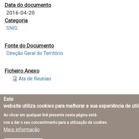
Data do documento
2016-04-20
Categoria
SNIG
Fonte do Documento
Direção Geral do Território
Ficheiro Anexo
Ata de Reuniao
Este
website utiliza cookies para melhorar a sua experiência de uti
Ao clicar em qualquer link presente nesta página está-
Direção-Geral do Território © 2026
nos a dar o seu concentimento para a utilização de cookies.
Mais informação