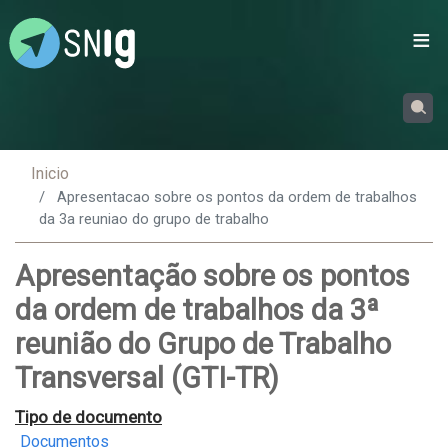
Passar
para
o
conteúdo
principal
Inicio
Apresentacao sobre os pontos da ordem de trabalhos
da 3a reuniao do grupo de trabalho
Apresentação sobre os pontos
da ordem de trabalhos da 3ª
reunião do Grupo de Trabalho
Transversal (GTI-TR)
Tipo de documento
Documentos